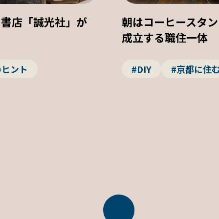
—書店「誠光社」が
朝はコーヒースタン
成立する職住一体
のヒント
#DIY
#京都に住