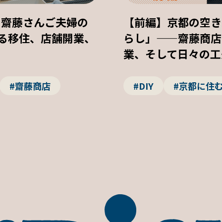
」齋藤さんご夫婦の
【前編】京都の空き
語る移住、店舗開業、
らし」——齋藤商店
業、そして日々の工
#齋藤商店
#DIY
#京都に住