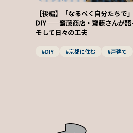
【後編】「なるべく自分たちで
DIY——齋藤商店・齋藤さんが
そして日々の工夫
#DIY
#京都に住む
#戸建て