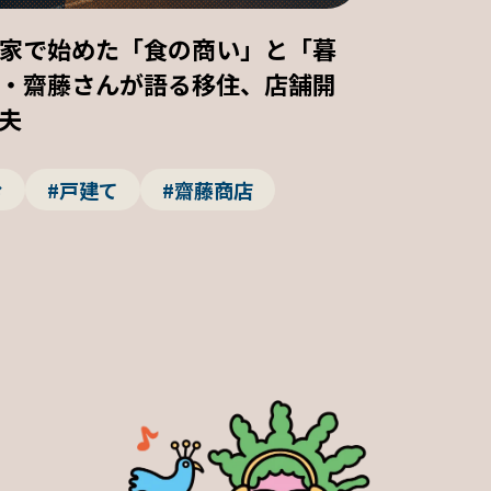
家で始めた「食の商い」と「暮
・齋藤さんが語る移住、店舗開
夫
む
#戸建て
#齋藤商店