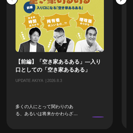
【前編】「空き家あるある」—入り
口としての「空き家あるある」
UPDATE AKIYA
2026.8.3
多くの人にとって関わりのあ
る、あるいは将来かかわらざる
を得ない「空き家」。当事者に
なるまでは、どうしても遠い存