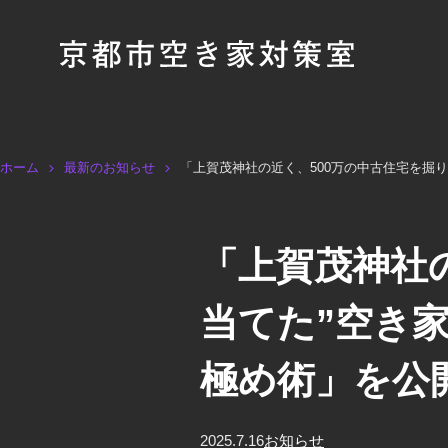
ホーム
最新のお知らせ
「上賀茂神社の近く、500万の中古住宅を掘
「上賀茂神社
当てた”空き
極め術」を公
2025.7.16
お知らせ