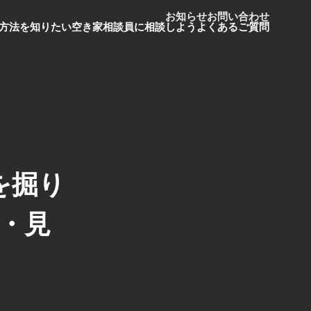
お知らせ
お問い合わせ
方法を知りたい
空き家相談員に相談しよう
よくあるご質問
を掘り
・見