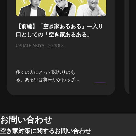
【前編】「空き家あるある」—入り
口としての「空き家あるある」
UPDATE AKIYA
2026.8.3
多くの人にとって関わりのあ
る、あるいは将来かかわらざる
を得ない「空き家」。当事者に
なるまでは、どうしても遠い存
在になってしまいがちな「空き
家」。そんな「空き家」にかか
わる、様々な立場のプロの方々
お問い合わせ
にリアルな「空き家あるある」
空き家対策に関するお問い合わせ
のお話をしてもらいました。 前