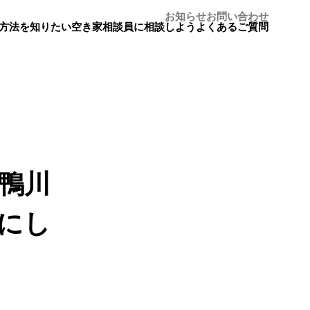
お知らせ
お問い合わせ
方法を知りたい
空き家相談員に相談しよう
よくあるご質問
鴨川
にし