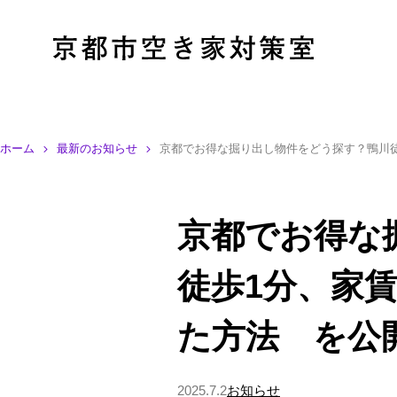
ホーム
最新のお知らせ
京都でお得な掘り出し物件をどう探す？鴨川
京都でお得な
徒歩1分、家
た方法 を公
2025.7.2
お知らせ