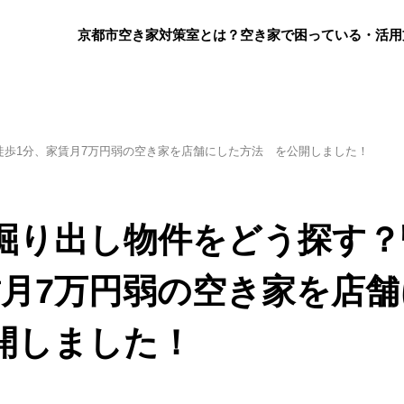
京都市空き家対策室とは？
空き家で困っている・活用
徒歩1分、家賃月7万円弱の空き家を店舗にした方法 を公開しました！
掘り出し物件をどう探す？
賃月7万円弱の空き家を店舗
開しました！