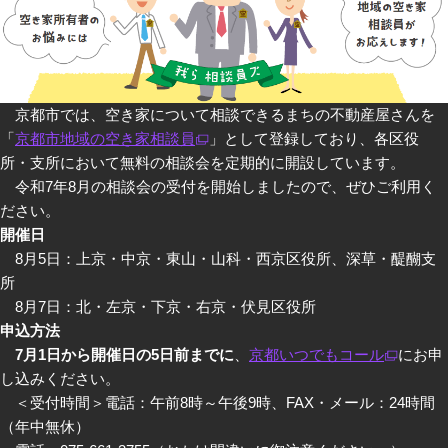
京都市では、空き家について相談できるまちの不動産屋さんを
「
京都市地域の空き家相談員
」として登録しており、各区役
所・支所において無料の相談会を定期的に開設しています。
令和7年8月の相談会の受付を開始しましたので、ぜひご利用く
ださい。
開催日
8月5日：上京・中京・東山・山科・西京区役所、深草・醍醐支
所
8月7日：北・左京・下京・右京・伏見区役所
申込方法
7月1日から開催日の5日前までに
、
京都いつでもコール
にお申
し込みください。
＜受付時間＞電話：午前8時～午後9時、FAX・メール：24時間
（年中無休）