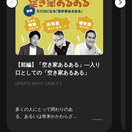
【前編】「空き家あるある」—入り
口としての「空き家あるある」
UPDATE AKIYA
2026.8.3
多くの人にとって関わりのあ
る、あるいは将来かかわらざる
を得ない「空き家」。当事者に
なるまでは、どうしても遠い存