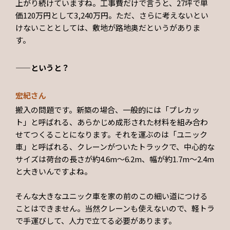
上がり続けていますね。工事費だけで言うと、27坪で単
価120万円として3,240万円。ただ、さらに考えないとい
けないこととしては、敷地が路地奥だというがありま
す。
——というと？
宏紀さん
搬入の問題です。新築の場合、一般的には「プレカッ
ト」と呼ばれる、あらかじめ成形された材料を組み合わ
せてつくることになります。それを運ぶのは「ユニック
車」と呼ばれる、クレーンがついたトラックで、中心的な
サイズは荷台の長さが約4.6m〜6.2m、幅が約1.7m〜2.4m
と大きいんですよね。
そんな大きなユニック車を家の前のこの細い道につける
ことはできません。当然クレーンも使えないので、軽トラ
で手運びして、人力で立てる必要があります。