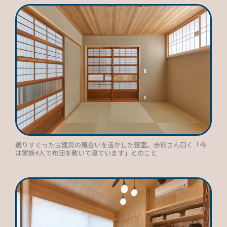
選りすぐった古建具の風合いを活かした寝室。赤熊さん曰く「今
は家族4人で布団を敷いて寝ています」とのこと