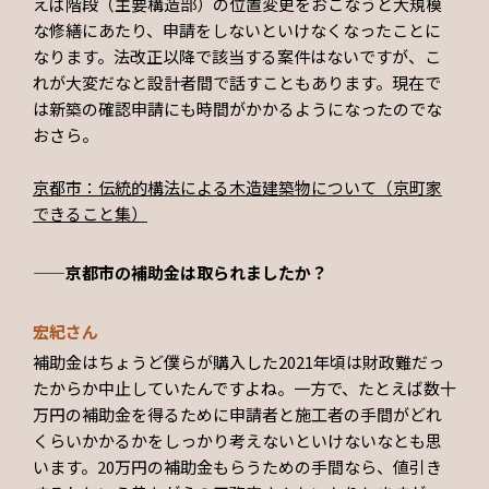
えば階段（主要構造部）の位置変更をおこなうと大規模
な修繕にあたり、申請をしないといけなくなったことに
なります。法改正以降で該当する案件はないですが、こ
れが大変だなと設計者間で話すこともあります。現在で
は新築の確認申請にも時間がかかるようになったのでな
おさら。
京都市：伝統的構法による木造建築物について（京町家
できること集）
——京都市の補助金は取られましたか？
宏紀さん
補助金はちょうど僕らが購入した2021年頃は財政難だっ
たからか中止していたんですよね。一方で、たとえば数十
万円の補助金を得るために申請者と施工者の手間がどれ
くらいかかるかをしっかり考えないといけないなとも思
います。20万円の補助金もらうための手間なら、値引き