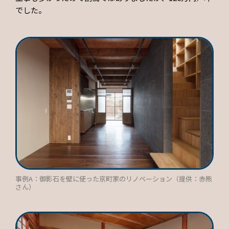
でした。
事例A：御影石を壁に使った京町家のリノベーション（提供：赤熊
さん）