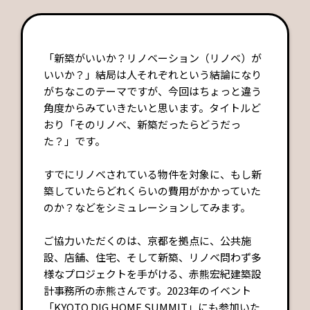
「新築がいいか？リノベーション（リノベ）が
いいか？」結局は人それぞれという結論になり
がちなこのテーマですが、今回はちょっと違う
角度からみていきたいと思います。タイトルど
おり「そのリノベ、新築だったらどうだっ
た？」です。
すでにリノベされている物件を対象に、もし新
築していたらどれくらいの費用がかかっていた
のか？などをシミュレーションしてみます。
ご協力いただくのは、京都を拠点に、公共施
設、店舗、住宅、そして新築、リノベ問わず多
様なプロジェクトを手がける、赤熊宏紀建築設
計事務所の赤熊さんです。2023年のイベント
「KYOTO DIG HOME SUMMIT」にも参加いた