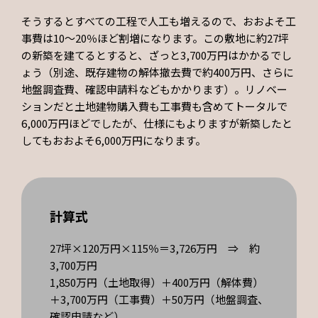
そうするとすべての工程で人工も増えるので、おおよそ工
事費は10～20％ほど割増になります。この敷地に約27坪
の新築を建てるとすると、ざっと3,700万円はかかるでし
ょう（別途、既存建物の解体撤去費で約400万円、さらに
地盤調査費、確認申請料などもかかります）。リノベー
ションだと土地建物購入費も工事費も含めてトータルで
6,000万円ほどでしたが、仕様にもよりますが新築したと
してもおおよそ6,000万円になります。
計算式
27坪×120万円×115％＝3,726万円　⇒　約
3,700万円
1,850万円（土地取得）＋400万円（解体費）
＋3,700万円（工事費）＋50万円（地盤調査、
確認申請など）