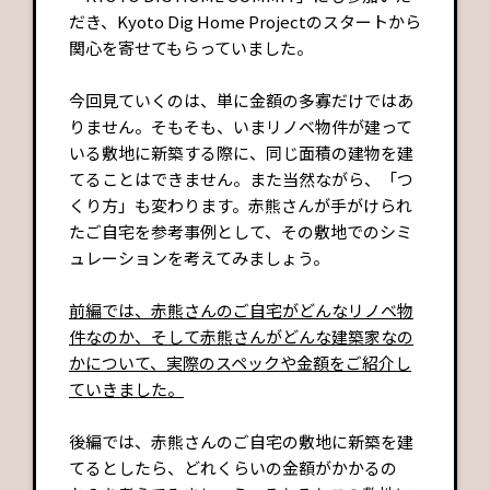
だき、Kyoto Dig Home Projectのスタートから
関心を寄せてもらっていました。
今回見ていくのは、単に金額の多寡だけではあ
りません。そもそも、いまリノベ物件が建って
いる敷地に新築する際に、同じ面積の建物を建
てることはできません。また当然ながら、「つ
くり方」も変わります。赤熊さんが手がけられ
たご自宅を参考事例として、その敷地でのシミ
ュレーションを考えてみましょう。
前編では、赤熊さんのご自宅がどんなリノベ物
件なのか、そして赤熊さんがどんな建築家なの
かについて、実際のスペックや金額をご紹介し
ていきました。
後編では、赤熊さんのご自宅の敷地に新築を建
てるとしたら、どれくらいの金額がかかるの