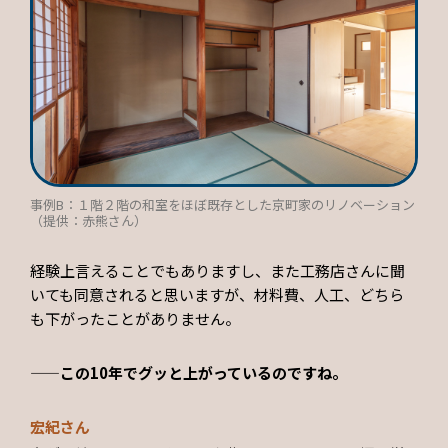
事例B：１階２階の和室をほぼ既存とした京町家のリノベーション
（提供：赤熊さん）
経験上言えることでもありますし、また工務店さんに聞
いても同意されると思いますが、材料費、人工、どちら
も下がったことがありません。
——この10年でグッと上がっているのですね。
宏紀さん