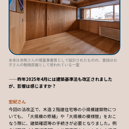
本来は赤熊さんの寝室兼書斎として設計されたものの、普段はお
子さんの勉強部屋として使われている一室
——昨年2025年4月には建築基準法も改正されました
が、影響は感じますか？
宏紀さん
今回の法改正で、木造２階建住宅等の小規模建築物につ
いても、「大規模の修繕」や「大規模の模様替」をおこ
なう際に、建築確認等の手続きが必要となりました。例