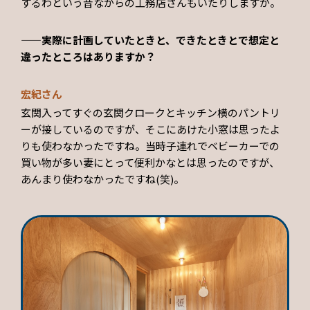
するわという昔ながらの工務店さんもいたりしますが。
——実際に計画していたときと、できたときとで想定と
違ったところはありますか？
宏紀さん
玄関入ってすぐの玄関クロークとキッチン横のパントリ
ーが接しているのですが、そこにあけた小窓は思ったよ
りも使わなかったですね。当時子連れでベビーカーでの
買い物が多い妻にとって便利かなとは思ったのですが、
あんまり使わなかったですね(笑)。