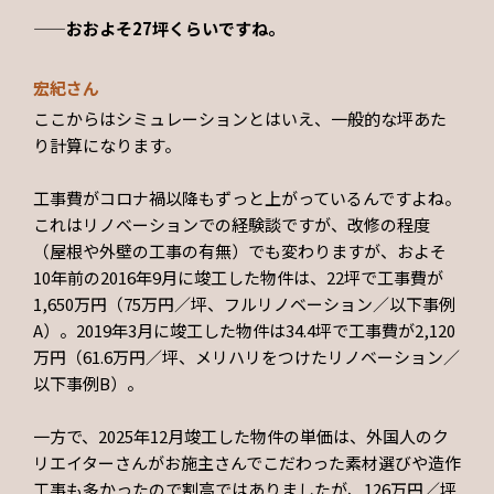
——おおよそ27坪くらいですね。
宏紀さん
ここからはシミュレーションとはいえ、一般的な坪あた
り計算になります。
工事費がコロナ禍以降もずっと上がっているんですよね。
これはリノベーションでの経験談ですが、改修の程度
（屋根や外壁の工事の有無）でも変わりますが、およそ
10年前の2016年9月に竣工した物件は、22坪で工事費が
1,650万円（75万円／坪、フルリノベーション／以下事例
A）。2019年3月に竣工した物件は34.4坪で工事費が2,120
万円（61.6万円／坪、メリハリをつけたリノベーション／
以下事例B）。
一方で、2025年12月竣工した物件の単価は、外国人のク
リエイターさんがお施主さんでこだわった素材選びや造作
工事も多かったので割高ではありましたが、126万円／坪