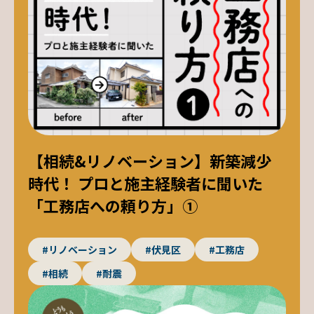
【相続&リノベーション】新築減少
時代！ プロと施主経験者に聞いた
「工務店への頼り方」①
#リノベーション
#伏見区
#工務店
#相続
#耐震