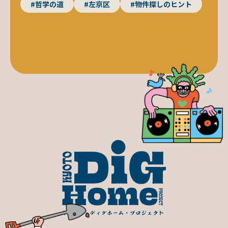
#哲学の道
#左京区
#物件探しのヒント