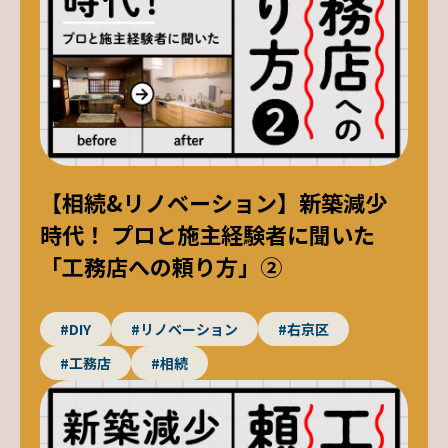
【相続&リノベーション】新築減少
時代！ プロと施主経験者に聞いた
「工務店への頼り方」②
#DIY
#リノベーション
#右京区
#工務店
#相続