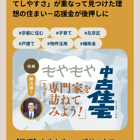
てしやすさ」が重なって見つけた理
想の住まい－応援金が後押しに
#京都に住む
#子育て
#左京区
#戸建て
#物件活用
#補助金