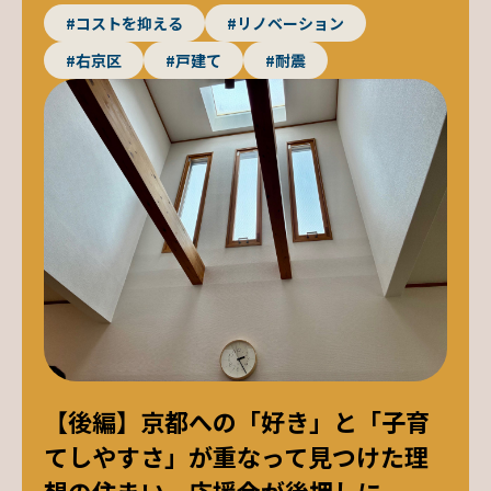
#コストを抑える
#リノベーション
#右京区
#戸建て
#耐震
【後編】京都への「好き」と「子育
てしやすさ」が重なって見つけた理
想の住まい－応援金が後押しに