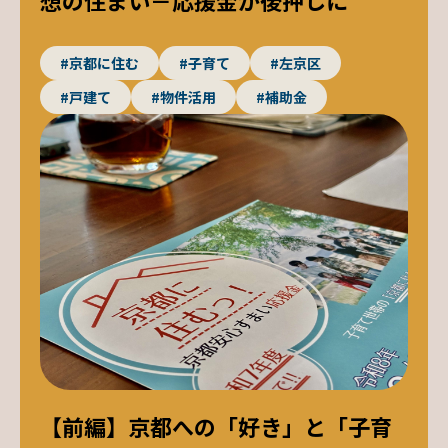
#京都に住む
#子育て
#左京区
#戸建て
#物件活用
#補助金
【前編】京都への「好き」と「子育