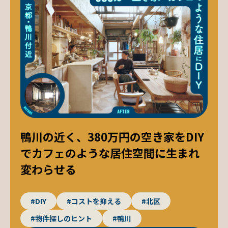
鴨川の近く、380万円の空き家をDIY
でカフェのような居住空間に生まれ
変わらせる
#DIY
#コストを抑える
#北区
#物件探しのヒント
#鴨川