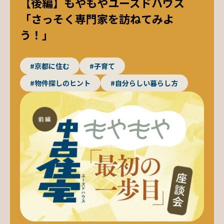
【後編】もやもやユーズドハウス
「さっそく専門家を訪ねてみよ
う！」
#京都に住む
#子育て
#物件探しのヒント
#自分らしい暮らし方