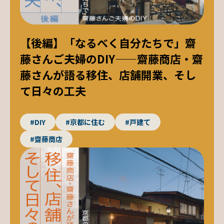
【後編】「なるべく自分たちで」齋
藤さんご夫婦のDIY——齋藤商店・齋
藤さんが語る移住、店舗開業、そし
て日々の工夫
#DIY
#京都に住む
#戸建て
#齋藤商店