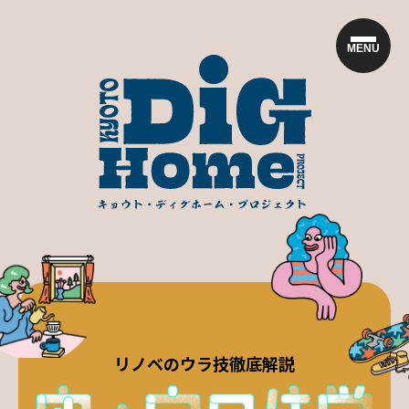
MENU
リノベのウラ技徹底解説