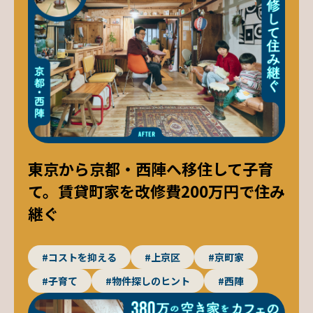
東京から京都・西陣へ移住して子育
て。賃貸町家を改修費200万円で住み
継ぐ
#コストを抑える
#上京区
#京町家
#子育て
#物件探しのヒント
#西陣