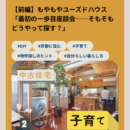
【前編】もやもやユーズドハウス
「最初の一歩目座談会——そもそも
どうやって探す？」
#DIY
#京都に住む
#子育て
#物件探しのヒント
#自分らしい暮らし方