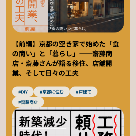
【前編】京都の空き家で始めた「食
の商い」と「暮らし」——齋藤商
店・齋藤さんが語る移住、店舗開
業、そして日々の工夫
#DIY
#京都に住む
#戸建て
#齋藤商店