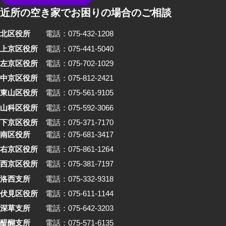
近所の空き家でお困りの場合のご相談
北区役所
電話：075-432-1208
上京区役所
電話：075-441-5040
左京区役所
電話：075-702-1029
中京区役所
電話：075-812-2421
東山区役所
電話：075-561-9105
山科区役所
電話：075-592-3066
下京区役所
電話：075-371-7170
南区役所
電話：075-681-3417
右京区役所
電話：075-861-1264
西京区役所
電話：075-381-7197
洛西支所
電話：075-332-9318
伏見区役所
電話：075-611-1144
深草支所
電話：075-642-3203
醍醐支所
電話：075-571-6135