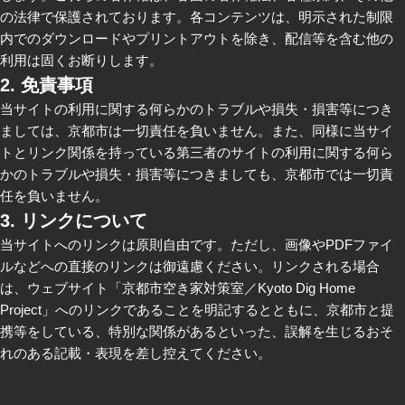
の法律で保護されております。各コンテンツは、明示された制限
内でのダウンロードやプリントアウトを除き、配信等を含む他の
利用は固くお断りします。
2. 免責事項
当サイトの利用に関する何らかのトラブルや損失・損害等につき
ましては、京都市は一切責任を負いません。また、同様に当サイ
トとリンク関係を持っている第三者のサイトの利用に関する何ら
かのトラブルや損失・損害等につきましても、京都市では一切責
任を負いません。
3. リンクについて
当サイトへのリンクは原則自由です。ただし、画像やPDFファイ
ルなどへの直接のリンクは御遠慮ください。リンクされる場合
は、ウェブサイト「京都市空き家対策室／Kyoto Dig Home
Project」へのリンクであることを明記するとともに、京都市と提
携等をしている、特別な関係があるといった、誤解を生じるおそ
れのある記載・表現を差し控えてください。