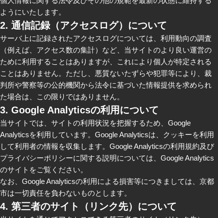
個人情報に関する法令及びその他の規範を最新の状態に維持する
ようにいたします。
2. 通信記録（アクセスログ）について
サーバ上に記録されたアクセスログについては、利用動向の調査
（例えば、アクセス数の集計）など、当サイトのより良い運営の
ために利用することはありますが、これにより個人が特定される
ことはありません。ただし、悪質ないたずらや犯罪等により、裁
判所や警察等の公的機関から法令に基づいた情報提供を求められ
た場合は、この限りではありません。
3. Google Analyticsの利用について
当サイトでは、サイトの利用状況を把握するため、Google
Analyticsを利用しています。Google Analyticsは、クッキーを利用
して利用者の情報を収集します。Google Analyticsの利用規約及び
プライバシーポリシーに関する説明については、Google Analytics
のサイトをご覧ください。
なお、Google Analyticsの利用による損害等につきましては、京都
市は一切責任を負わないものとします。
4. 第三者のサイト（リンク先）について