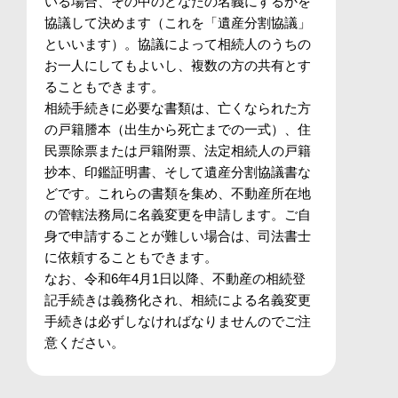
いる場合、その中のどなたの名義にするかを
協議して決めます（これを「遺産分割協議」
といいます）。協議によって相続人のうちの
お一人にしてもよいし、複数の方の共有とす
ることもできます。
相続手続きに必要な書類は、亡くなられた方
の戸籍謄本（出生から死亡までの一式）、住
民票除票または戸籍附票、法定相続人の戸籍
抄本、印鑑証明書、そして遺産分割協議書な
どです。これらの書類を集め、不動産所在地
の管轄法務局に名義変更を申請します。ご自
身で申請することが難しい場合は、司法書士
に依頼することもできます。
なお、令和6年4月1日以降、不動産の相続登
記手続きは義務化され、相続による名義変更
手続きは必ずしなければなりませんのでご注
意ください。