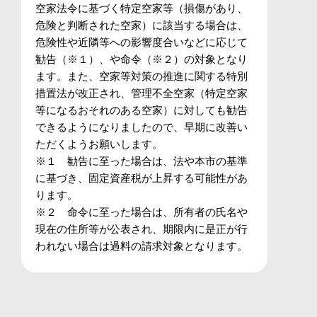
空家法令に基づく特定空家等（損傷があり、
危険と判断された空家）に該当する場合は、
危険性や近隣等への影響度合いなどに応じて
勧告（※１）、や命令（※２）の対象となり
ます。また、空家等対策の推進に関する特別
措置法が改正され、管理不全空家（特定空家
等になるおそれのある空家）に対しても勧告
できるようになりましたので、早期に改善い
ただくようお願いします。
※１ 勧告に至った場合は、法や本市の基準
に基づき、固定資産税が上昇する可能性があ
ります。
※２ 命令に至った場合は、所有者の氏名や
現在の住所等が公表され、期限内に是正が行
われない場合は過料の請求対象となります。