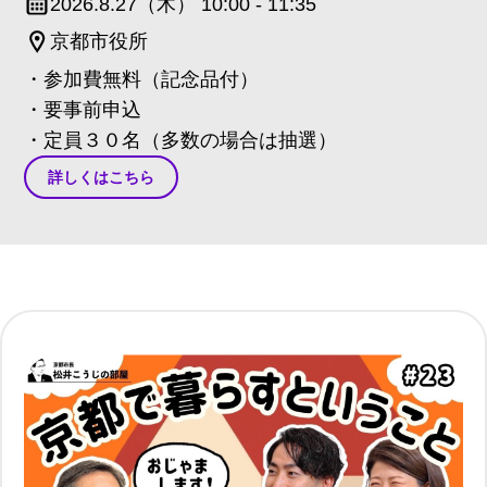
2026.8.27（木） 10:00 - 11:35
京都市役所
・参加費無料（記念品付）
・要事前申込
・定員３０名（多数の場合は抽選）
詳しくはこちら