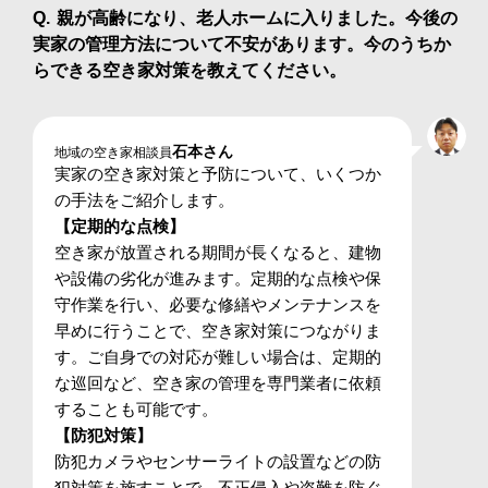
親が高齢になり、老人ホームに入りました。今後の
実家の管理方法について不安があります。今のうちか
らできる空き家対策を教えてください。
石本さん
地域の空き家相談員
実家の空き家対策と予防について、いくつか
の手法をご紹介します。
【定期的な点検】
空き家が放置される期間が長くなると、建物
や設備の劣化が進みます。定期的な点検や保
守作業を行い、必要な修繕やメンテナンスを
早めに行うことで、空き家対策につながりま
す。ご自身での対応が難しい場合は、定期的
な巡回など、空き家の管理を専門業者に依頼
することも可能です。
【防犯対策】
防犯カメラやセンサーライトの設置などの防
犯対策を施すことで、不正侵入や盗難を防ぐ