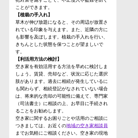
ことができます。
【植栽の手入れ】
草木が伸び放題になると、その周辺が放置さ
れている印象を与えます。また、近隣の方に
も影響を及ぼします。植栽の手入れを行い、
きちんとした状態を保つことが望ましいで
す。
【利活用方法の検討】
空き家を有効活用する方法を早めに検討しま
しょう。賃貸、売却など、状況に応じた選択
肢があります。過去に相続が発生しているに
も関わらず、相続登記がなされていない場合
は、将来的な売却の可能性に備えて、専門家
（司法書士）に相談の上、お早目に手続され
ることをお勧めします。
空き家に関するお困りごとや活用のご相談に
つきましては、お近くの
地域の空き家相談員
までお気軽にご相談ください。空き家の現地