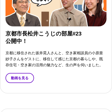
京都市長松井こうじの部屋#23
公開中！
京都に移住された坂井晃人さんと、空き家相談員の小原亜
紗子さんをゲストに、移住して感じた京都の暮らしや、既
存住宅・空き家の活用の魅力など、生の声を伺いました。
0
動画を見る
1
0