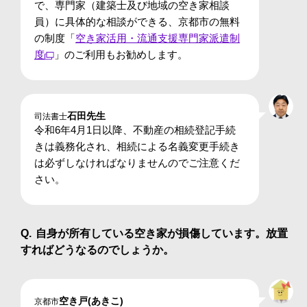
で、専門家（建築士及び地域の空き家相談
員）に具体的な相談ができる、京都市の無料
の制度
「
空き家活用・流通支援専門家派遣制
度
」
のご利用もお勧めします。
石田先生
司法書士
令和6年4月1日以降、不動産の相続登記手続
きは義務化され、相続による名義変更手続き
は必ずしなければなりませんのでご注意くだ
さい。
自身が所有している空き家が損傷しています。放置
すればどうなるのでしょうか。
空き戸(あきこ)
京都市