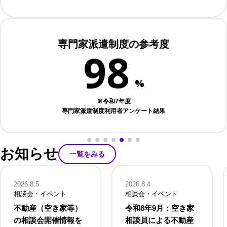
8
7
専門家派遣制度の参考度
9
8
%
※令和7年度
専門家派遣制度利用者アンケート結果
お知らせ
一覧をみる
2026.8.5
2026.8.4
相談会・イベント
相談会・イベント
不動産（空き家等）
令和8年9月：空き家
の相談会開催情報を
相談員による不動産