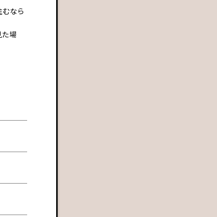
住むなら
見た場