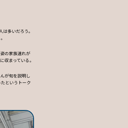
人は多いだろう。
る。
ジ姿の家族連れが
に収まっている。
さんが旬を説明し
ったというトーク