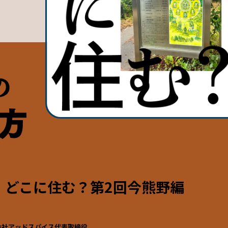
、どこに住む？第2回今熊野編
会社アッドスパイス代表取締役