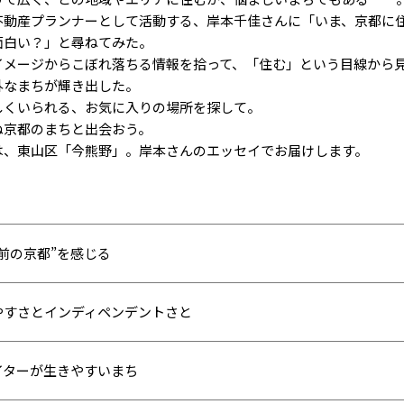
不動産プランナーとして活動する、岸本千佳さんに「いま、京都に
面白い？」と尋ねてみた。
イメージからこぼれ落ちる情報を拾って、「住む」という目線から
外なまちが輝き出した。
しくいられる、お気に入りの場所を探して。
ぬ京都のまちと出会おう。
は、東山区「今熊野」。岸本さんのエッセイでお届けします。
前の京都”を感じる
やすさとインディペンデントさと
イターが生きやすいまち