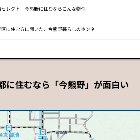
佳セレクト 今熊野に住むならこんな物件
学区に住む方に聞いた、今熊野暮らしのホンネ
都に住むなら「今熊野」が面白い