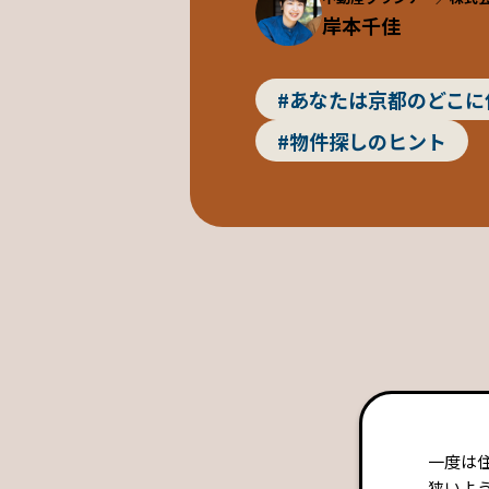
岸本千佳
#あなたは京都のどこに
#物件探しのヒント
一度は
狭いよ