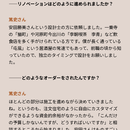
——リノベーションはどのように進められましたか？
篤史さん
安田勝美さんという設計士の方に依頼しました。一乗寺
の「猫町」や河原町今出川の「李朝喫茶 李青」など飲
食店を多く手がけられている方です。僕が長く通っている
「屯風」という居酒屋の常連でもあって、前職の頃から知
っていたので、独立のタイミングで設計をお願いしまし
た。
———どのようなオーダーをされたんですか？
篤史さん
ほとんどの部分は施工を進めながら決めていきました
ね。というのも、注文住宅のように自由にカスタマイズ
ができるような資金的余裕がなかったから。「こんだけ
の予算しかないんですが、どうすればいいですか」と相
談するところから始まりました。安田さんはものすごい