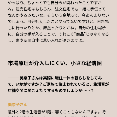
やっぱり、ちょっとでも自分らが関わったことですか
ね。建売住宅はもちろん、注文住宅でも一緒に手伝って
なんかやるみたいな、そういう余地って、今あんまりない
でしょう。自分も大したことやってないですけど、材料探
しに行ったりとか、床塗ったりとかね。自分の住む場所
に、自分の手が入ることで、それこそ“商品”じゃなくなる
し、家や空間自体に思い入れが湧きますよ。
市場原理が介入しにくい、小さな経済圏
———美奈子さんは実際に職住一体の暮らしをしてみ
て、いかがですか？ご家族で住まわれていると、生活音が
店舗空間に聞こえたりするものでしょうか……？
美奈子さん
意外と2階の生活音が1階に響くこともないんですよ。特