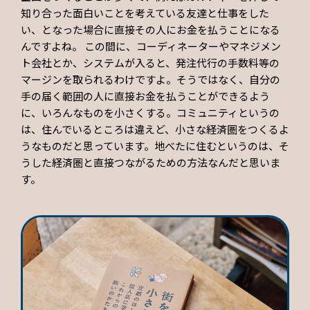
知り合った面白いことを考えている友達と仕事をした
い、となった場合に直接その人にお金を払うことになる
んですよね。 この間に、コーディネーターやマネジメン
ト会社とか、システムが入ると、発注代行の手数料等の
マージンを取られるわけですよ。そうではなく、自分の
手の届く範囲の人に直接お金を払うことができるよう
に、いろんなものを小さくする。コミュニティというの
は、住んでいるところは違えど、小さな経済圏をつくるよ
うなものだと思っています。地べたに住むというのは、そ
うした経済圏と直接つながるための方法なんだと思いま
す。