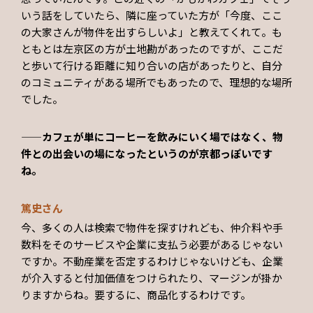
いう話をしていたら、隣に座っていた方が「今度、ここ
の大家さんが物件を出すらしいよ」と教えてくれて。も
ともとは左京区の方が土地勘があったのですが、ここだ
と歩いて行ける距離に知り合いの店があったりと、自分
のコミュニティがある場所でもあったので、理想的な場所
でした。
——カフェが単にコーヒーを飲みにいく場ではなく、物
件との出会いの場になったというのが京都っぽいです
ね。
篤史さん
今、多くの人は検索で物件を探すけれども、仲介料や手
数料をそのサービスや企業に支払う必要があるじゃない
ですか。不動産業を否定するわけじゃないけども、企業
が介入すると付加価値をつけられたり、マージンが掛か
りますからね。要するに、商品化するわけです。