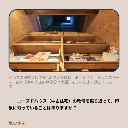
かつての民家として使われていた頃に「おくどさん」だったスペー
ス。高い天井の吹き抜け部分（火袋）をそのままに残していま
す。
——ユーズドハウス（中古住宅）の改修を振り返って、印
象に残っていることはありますか？
篤史さん