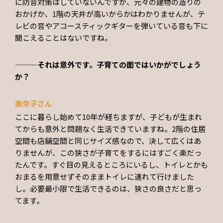
に防音対策はしていないんですが、元々の建物の造りの
おかげか、1階の天井が高いからかはわかりませんが、テ
レビの音やアコースティックギターを弾いている音も下に
聞こえることはないですね。
———それは意外です。子育ての面ではいかがでしょう
か？
美奈子さん
ここに暮らし始めて10年が経ちますが、子どもが生まれ
てからも意外と問題なく生活できていますね。2階の住居
空間も店舗空間と同じサイズ感なので、決して広くはあ
りませんが、この狭さが子育てをするにはすごく楽だっ
たんです。すぐ目の見えるところにいるし、トイレとかも
おまるを用意せずそのままトイレに連れて行けました
し。必要最小限で生活できるのは、狭さの良さだと思っ
てます。