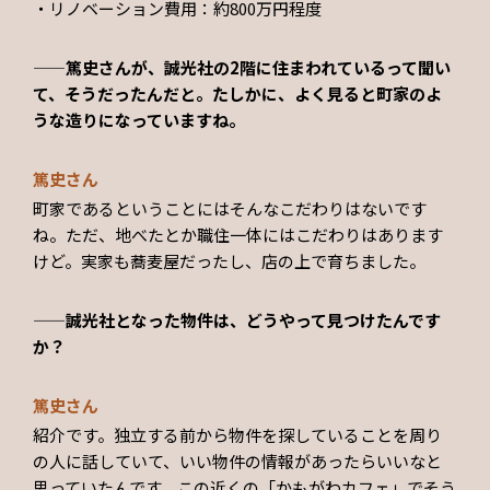
・リノベーション費用：約800万円程度
——篤史さんが、誠光社の2階に住まわれているって聞い
て、そうだったんだと。たしかに、よく見ると町家のよ
うな造りになっていますね。
篤史さん
町家であるということにはそんなこだわりはないです
ね。ただ、地べたとか職住一体にはこだわりはあります
けど。実家も蕎麦屋だったし、店の上で育ちました。
——誠光社となった物件は、どうやって見つけたんです
か？
篤史さん
紹介です。独立する前から物件を探していることを周り
の人に話していて、いい物件の情報があったらいいなと
思っていたんです。この近くの「かもがわカフェ」でそう