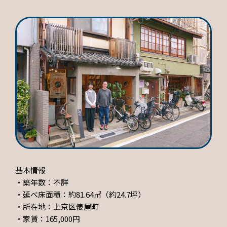
基本情報
・築年数：不詳
・延べ床面積：約81.64㎡（約24.7坪）
・所在地：上京区俵屋町
・家賃：165,000円