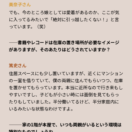
美奈子さん
でも、今のところ娘としては愛着があるのか、ここが気
に入ってるみたいで「絶対に引っ越したくない！」と言
っています。（笑）
——書籍やレコードは在庫の置き場所が必要なイメージ
がありますが、そのあたりはどうされていますか？
篤史さん
住居スペースにも少し置いていますが、近くにマンション
の一室を借りていて、僕の両親に住んでもらいつつ、在庫
を置かせてもらっています。本当に近所なので行き来もし
やすいですし、子どもが小さい時には面倒を見てもらっ
たりもしていました。半分働いてるけど、半分家庭内に
いるみたいな状態なわけですよ。
———家の1階が本屋で、いつも両親がいるという環境は
特別なものでしょうね。