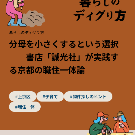
暮らしのディグり方
分母を小さくするという選択
——書店「誠光社」が実践す
る京都の職住一体論
#上京区
#子育て
#物件探しのヒント
#職住一体