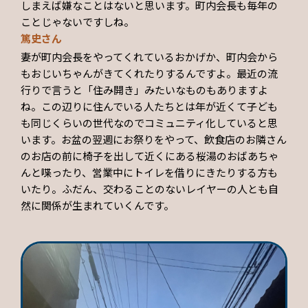
しまえば嫌なことはないと思います。町内会長も毎年の
ことじゃないですしね。
篤史さん
妻が町内会長をやってくれているおかげか、町内会から
もおじいちゃんがきてくれたりするんですよ。最近の流
行りで言うと「住み開き」みたいなものもありますよ
ね。この辺りに住んでいる人たちとは年が近くて子ども
も同じくらいの世代なのでコミュニティ化していると思
います。お盆の翌週にお祭りをやって、飲食店のお隣さん
のお店の前に椅子を出して近くにある桜湯のおばあちゃ
んと喋ったり、営業中にトイレを借りにきたりする方も
いたり。ふだん、交わることのないレイヤーの人とも自
然に関係が生まれていくんです。