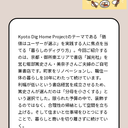
Kyoto Dig Home Projectのテーマである「価
値はユーザーが選ぶ」を実践する人に焦点を当
てる「暮らしのディグり方」。今回ご紹介する
のは、京都・御所東エリアで書店「誠光社」を
営む堀部篤史さん・美奈子さんご夫婦のご自宅
兼書店です。町家をリノベーションし、職住一
体の暮らしを10年にわたって続けています。
利幅が低いという書店経営を成立させるため、
篤史さんが選んだのは「分母を小さくする」と
いう選択でした。限られた予算の中で、装飾す
るのではなく、合理性の帰結として空間を立ち
上げる。そして住まいと仕事場をひとつにする
ことで、暮らしと商いを切り離さずに続けてい
く。