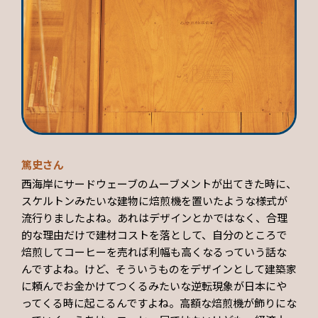
篤史さん
西海岸にサードウェーブのムーブメントが出てきた時に、
スケルトンみたいな建物に焙煎機を置いたような様式が
流行りましたよね。あれはデザインとかではなく、合理
的な理由だけで建材コストを落として、自分のところで
焙煎してコーヒーを売れば利幅も高くなるっていう話な
んですよね。けど、そういうものをデザインとして建築家
に頼んでお金かけてつくるみたいな逆転現象が日本にや
ってくる時に起こるんですよね。高額な焙煎機が飾りにな