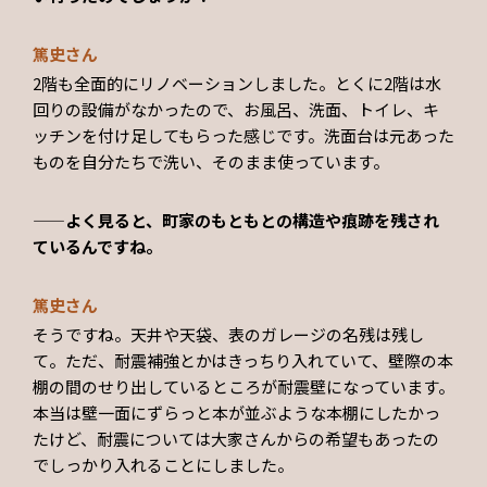
篤史さん
2階も全面的にリノベーションしました。とくに2階は水
回りの設備がなかったので、お風呂、洗面、トイレ、キ
ッチンを付け足してもらった感じです。洗面台は元あった
ものを自分たちで洗い、そのまま使っています。
——よく見ると、町家のもともとの構造や痕跡を残され
ているんですね。
篤史さん
そうですね。天井や天袋、表のガレージの名残は残し
て。ただ、耐震補強とかはきっちり入れていて、壁際の本
棚の間のせり出しているところが耐震壁になっています。
本当は壁一面にずらっと本が並ぶような本棚にしたかっ
たけど、耐震については大家さんからの希望もあったの
でしっかり入れることにしました。