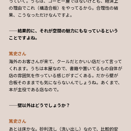
っていく。うちは、コーヒー屋ではないけども、経済上
の理由でこれ（構造合板）をやってるから。合理性の結
果、こうなっただけなんですよ。
——結果的に、それが空間の魅力にもなっているという
ことですよね。
篤史さん
海外のお客さんが来て、クールだとかいい店だって言って
くれます。うちは本屋なので、書籍や置いてるもの自体が
店の雰囲気を作っている感じがすごくある。だから壁が
合板そのままでも気にならないんでしょうね。あくまで、
本が主役である店なので。
——壁以外はどうでしょうか？
篤史さん
あとは床かな。砂利流し（洗い出し）なので、比較的安