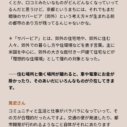
くとか、口コミみたいなものがどんどんなくなっていって
るんだと思うけど、京都というまちには、それでもまだ
戦後のサバービア（郊外）という考え方＊が生まれる前
の都市のあり方が残ってるんじゃないかな。
＊「サバービア」とは、郊外の住宅地や、郊外に住む
人々、郊外での暮らし方や住環境などを表す言葉。主に
米国を中心に、郊外の大きな庭付き一戸建て住宅などが
「理想的な住環境」として憧れの対象となった。
——住む場所と働く場所が離れると、車や電車にお金が
掛かったり、そのあいだにいろんなものが介在してきま
す。
篤史さん
コミュニティと生活と仕事がバラバラになっていって、そ
の方が合理的だったんですよ。交通の便が発達したり、都
市開発が行われるようなこと自体がそれにあたります