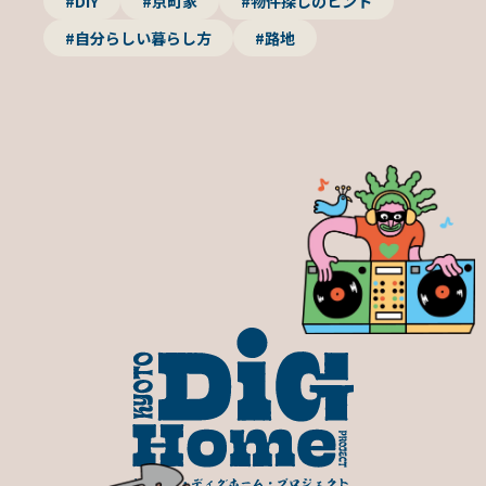
#DIY
#京町家
#物件探しのヒント
#自分らしい暮らし方
#路地