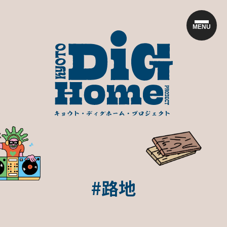
MENU
#路地