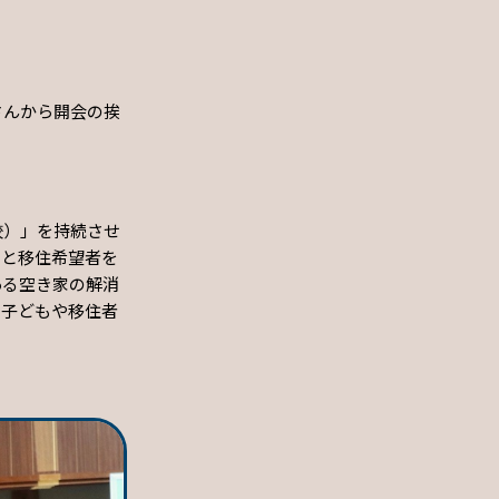
さんから開会の挨
校）」を持続させ
家と移住希望者を
ある空き家の解消
を子どもや移住者