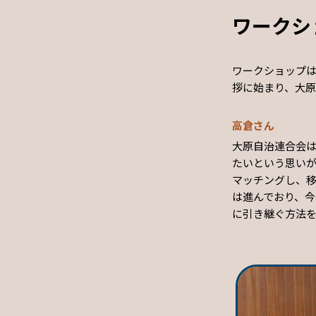
ワークシ
ワークショップ
拶に始まり、大
高倉さん
大原自治連合会
たいという思い
マッチングし、
は進んでおり、
に引き継ぐ方法