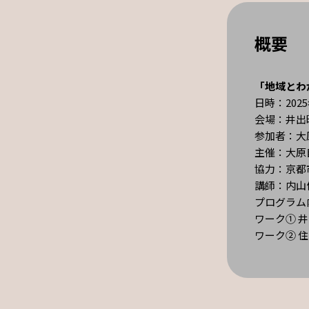
概要
「地域とわ
日時：2025
会場：井出
参加者：大
主催：大原
協力：京都
講師：内山
プログラム
ワーク① 
ワーク② 