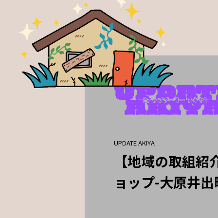
UPDATE AKIYA
【地域の取組紹
ョップ-大原井出