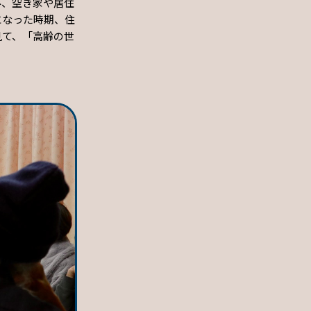
み、空き家や居住
になった時期、住
見て、「高齢の世