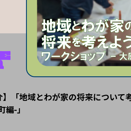
介】「地域とわが家の将来について
町編-」