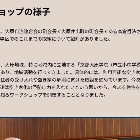
ョップの様子
は、大原自治連合会の副会長で大原井出町の町会長である高倉哲法
原学区でのこれまでの取組について紹介がありました。
は、大原地域、特に地域内に立地する「京都大原学院（市立小中学
があり、地域活動を行ってきました。具体的には、利用可能な空き
移住者の受け入れや空き家の解消に向けた取組を進めています。今
今後は空き家化の予防に力を入れたいという思いから、今ある住宅
を知るワークショップを開催することとなりました。