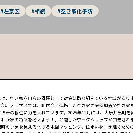
#左京区
#相続
#空き家化予防
には、空き家を自らの課題として対策に取り組んでいる地域があり
北部、大原学区では、町内会と連携した空き家の実態調査や空き家
世帯の移住に力を入れています。2025年11月には、大原井出町を
とわが家の将来を考えよう！」と題したワークショップが開催され
出町のいまを見える化する地図マッピング、住まいを引き継ぐため