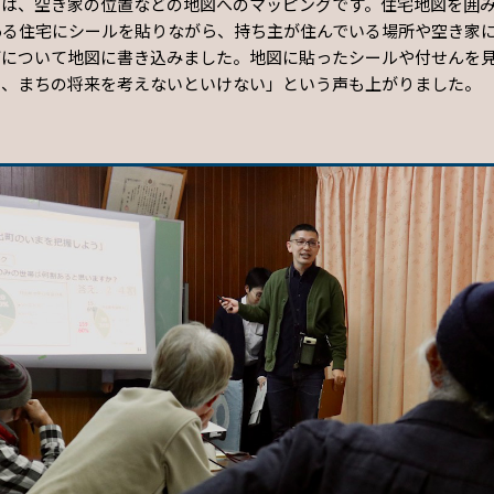
ムは、空き家の位置などの地図へのマッピングです。住宅地図を囲
ある住宅にシールを貼りながら、持ち主が住んでいる場所や空き家
どについて地図に書き込みました。地図に貼ったシールや付せんを
ら、まちの将来を考えないといけない」という声も上がりました。