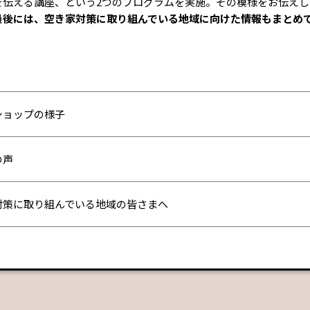
を伝える講座、という2つのプログラムを実施。その模様をお伝えし
最後には、空き家対策に取り組んでいる地域に向けた情報もまとめ
ショップの様子
の声
対策に取り組んでいる地域の皆さまへ