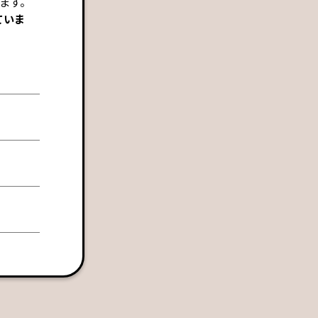
ます。
ていま