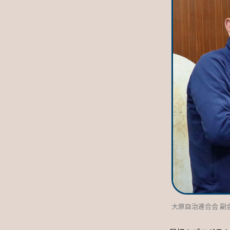
大原自治連合会 副