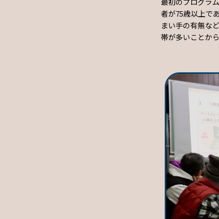
最初のプログラ
者が75歳以上で
まい手の有無な
帯が多いことか