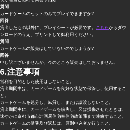
質問
カードゲームのセットのみでプレイできますか?
回答
貸出したもの以外に、プレイシートが必要です。
こちら
からダウ
ンロードのうえ、プリントして御利用ください。
質問
カードゲームの販売はしていないのでしょうか?
回答
申し訳ございませんが、今のところ販売はしておりません。
6.注意事項
営利を目的とした使用はしないこと。
貸出期間中は、カードゲームを良好な状態で保管し、使用するこ
と。
カードゲームを処分し、転貸し、または譲渡しないこと。
貸出期間中に、カードゲームを紛失し、又は損傷させたときは、
速やかに京都市都市計画局住宅室住宅政策課まで連絡すること。
カードゲームの借受及び返却は、原則申込者が行うこと。