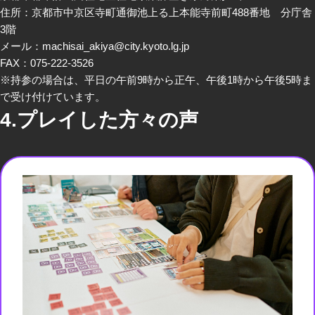
住所：京都市中京区寺町通御池上る上本能寺前町488番地 分庁舎
3階
メール：
machisai_akiya@city.kyoto.lg.jp
FAX：075-222-3526
※持参の場合は、平日の午前9時から正午、午後1時から午後5時ま
で受け付けています。
4.プレイした方々の声