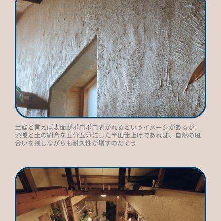
土壁と言えば表面がポロポロ剥がれるというイメージがあるが、
漆喰と土の割合を五分五分にした半田仕上げであれば、自然の風
合いを残しながらも耐久性が増すのだそう