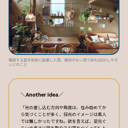
隣接する空き地側に設置した窓。建具のない窓であればDIYしやす
いとのこと
＼Another idea／
「光の差し込む方向や角度は、住み始めてか
ら気づくことが多く、採光のイメージは素人
では難しかったですね。欲を言えば、足元ぐ
らいの高さに陽を取り込む窓をつくってもよ