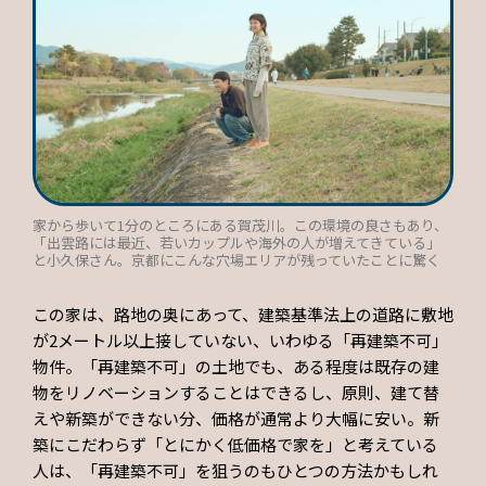
家から歩いて1分のところにある賀茂川。この環境の良さもあり、
「出雲路には最近、若いカップルや海外の人が増えてきている」
と小久保さん。京都にこんな穴場エリアが残っていたことに驚く
この家は、路地の奥にあって、建築基準法上の道路に敷地
が2メートル以上接していない、いわゆる「再建築不可」
物件。「再建築不可」の土地でも、ある程度は既存の建
物をリノベーションすることはできるし、原則、建て替
えや新築ができない分、価格が通常より大幅に安い。新
築にこだわらず「とにかく低価格で家を」と考えている
人は、「再建築不可」を狙うのもひとつの方法かもしれ