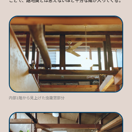
ことで、路地奥とは思えないほど十分な陽が入ってくる。
内部1階から見上げた虫籠窓部分