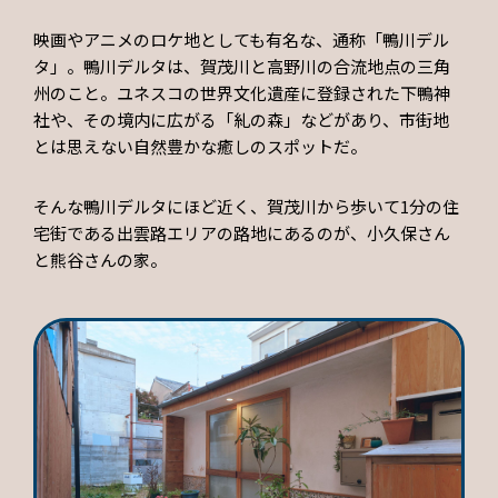
映画やアニメのロケ地としても有名な、通称「鴨川デル
タ」。鴨川デルタは、賀茂川と高野川の合流地点の三角
州のこと。ユネスコの世界文化遺産に登録された下鴨神
社や、その境内に広がる「糺の森」などがあり、市街地
とは思えない自然豊かな癒しのスポットだ。
そんな鴨川デルタにほど近く、賀茂川から歩いて1分の住
宅街である出雲路エリアの路地にあるのが、小久保さん
と熊谷さんの家。