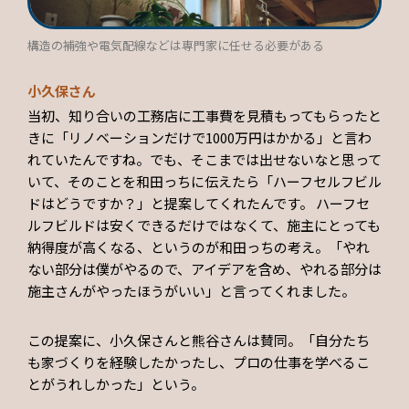
構造の補強や電気配線などは専門家に任せる必要がある
小久保さん
当初、知り合いの工務店に工事費を見積もってもらったと
きに「リノベーションだけで1000万円はかかる」と言わ
れていたんですね。でも、そこまでは出せないなと思って
いて、そのことを和田っちに伝えたら「ハーフセルフビル
ドはどうですか？」と提案してくれたんです。 ハーフセ
ルフビルドは安くできるだけではなくて、施主にとっても
納得度が高くなる、というのが和田っちの考え。「やれ
ない部分は僕がやるので、アイデアを含め、やれる部分は
施主さんがやったほうがいい」と言ってくれました。
この提案に、小久保さんと熊谷さんは賛同。「自分たち
も家づくりを経験したかったし、プロの仕事を学べるこ
とがうれしかった」という。