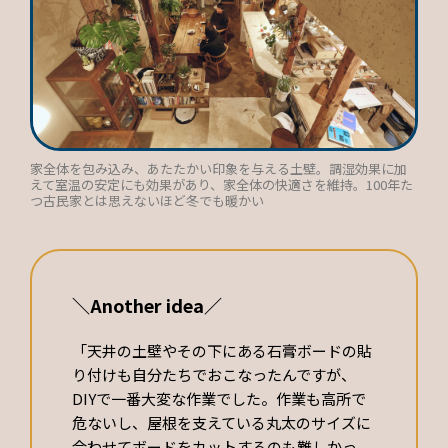
家全体を包み込み、あたたかい印象を与える土壁。調湿効果に加
えて室温の安定にも効果があり、家全体の快適さを維持。100年た
つ古民家とは思えないほど冬でも暖かい
＼Another idea／
「天井の土壁やその下にある石膏ボードの貼
り付けも自分たちでおこなったんですが、
DIYで一番大変な作業でした。作業も高所で
危ないし、屋根を支えている丸太のサイズに
合わせてボードをカットするのも難しかっ