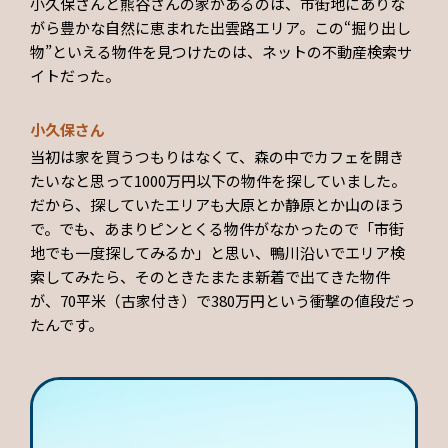
小久保さんと熊谷さんの家があるのは、市街地にありな
がら豊かな自然に恵まれた出雲路エリア。この“掘り出し
物”といえる物件を見つけたのは、ネットの不動産検索サ
イトだった。
小久保さん
当初は家を買うつもりはなくて、森の中でカフェを開き
たいなと思って1000万円以下の物件を探していました。
だから、探していたエリアも大原とか静原とか山のほう
で。でも、あまりピンとくる物件がなかったので「市街
地でも一度探してみるか」と思い、鴨川沿いでエリア検
索してみたら、そのときたまたま新着で出てきた物件
が、70平米（古家付き）で380万円という衝撃の値段だっ
たんです。