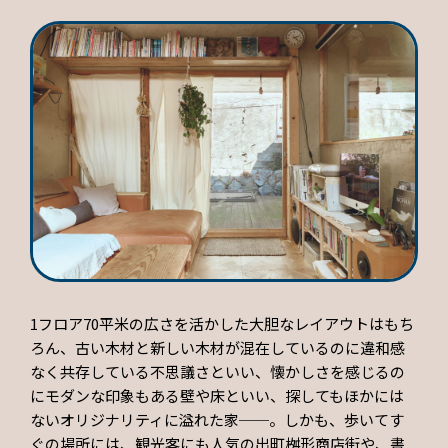
1フロア70平米の広さを活かした大胆なレイアウトはもち
ろん、古い木材と新しい木材が混在しているのに違和感
なく共存している不思議さといい、懐かしさを感じるの
にモダンな印象もある壁や床といい、探してもほかには
ないオリジナリティに溢れた家──。しかも、歩いてす
ぐの場所には、観光客にも人気の出町桝形商店街や、書