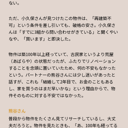
ない。
ただ、小久保さんが見つけたこの物件は、「再建築不
可」という条件を差し引いても、破格の安さ。小久保さ
んは「すでに3組から問い合わせがきている」と聞くやい
なや、「買います」と即決した。
物件は築100年以上経っていて、古民家というより荒屋
（あばらや）の状態だったが、ふたりでリノベーション
することを念頭に置いていたため、何の不安もなかった
という。パートナーの熊谷さんには少し迷いがあったと
話すが、これも「結婚して2年目で、お金のこともある
し、家を買うのはまだ早いかな」という理由からで、物
件そのものに対する不安ではなかった。
熊谷さん
普段から物件をたくさん見てリサーチしているし、大丈
夫だろうと。物件を見たときも、「あ、100年も経ってる