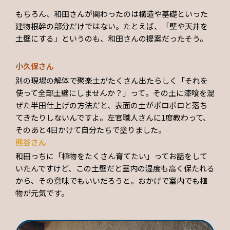
もちろん、和田さんが関わったのは構造や基礎といった
建物根幹の部分だけではない。たとえば、「壁や天井を
土壁にする」というのも、和田さんの提案だったそう。
小久保さん
別の現場の解体で聚楽土がたくさん出たらしく「それを
使って全部土壁にしませんか？」って。その土に漆喰を混
ぜた半田仕上げの方法だと、表面の土がポロポロと落ち
てきたりしないんですよ。左官職人さんに1度教わって、
そのあと4日かけて自分たちで塗りました。
熊谷さん
和田っちに「植物をたくさん育てたい」ってお話をして
いたんですけど、この土壁だと室内の湿度も高く保たれる
から、その意味でもいいだろうと。おかげで室内でも植
物が元気です。