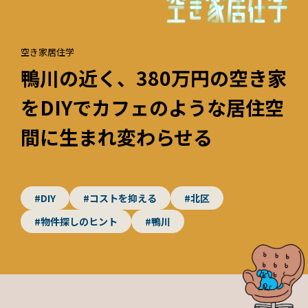
空き家居住学
鴨川の近く、380万円の空き家
をDIYでカフェのような居住空
間に生まれ変わらせる
#DIY
#コストを抑える
#北区
#物件探しのヒント
#鴨川