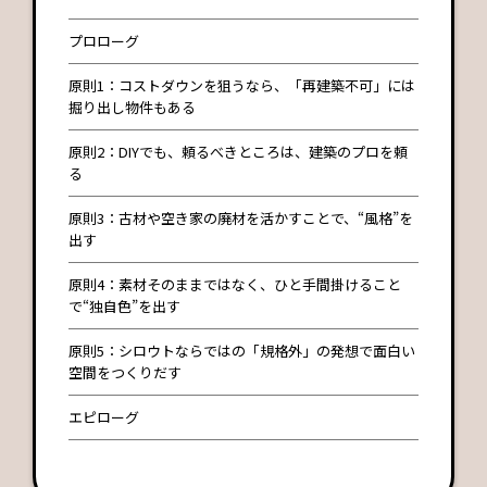
プロローグ
原則1：コストダウンを狙うなら、「再建築不可」には
掘り出し物件もある
原則2：DIYでも、頼るべきところは、建築のプロを頼
る
原則3：古材や空き家の廃材を活かすことで、“風格”を
出す
原則4：素材そのままではなく、ひと手間掛けること
で“独自色”を出す
原則5：シロウトならではの「規格外」の発想で面白い
空間をつくりだす
エピローグ