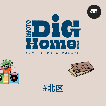
MENU
#北区