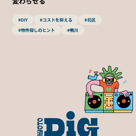
変わらせる
#DIY
#コストを抑える
#北区
#物件探しのヒント
#鴨川