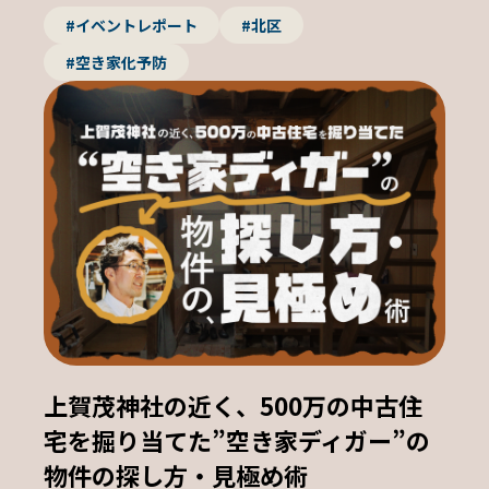
#イベントレポート
#北区
#空き家化予防
上賀茂神社の近く、500万の中古住
宅を掘り当てた”空き家ディガー”の
物件の探し方・見極め術