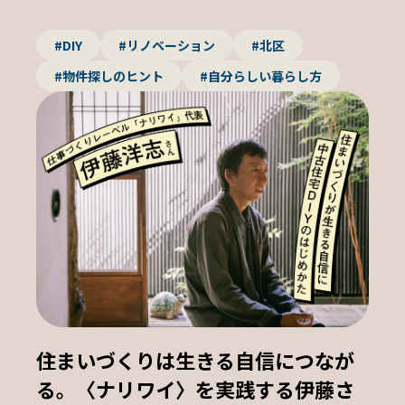
#DIY
#リノベーション
#北区
#物件探しのヒント
#自分らしい暮らし方
住まいづくりは生きる自信につなが
る。〈ナリワイ〉を実践する伊藤さ