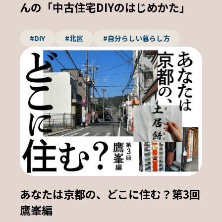
んの「中古住宅DIYのはじめかた」
#DIY
#北区
#自分らしい暮らし方
あなたは京都の、どこに住む？第3回
鷹峯編