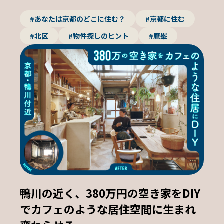
#あなたは京都のどこに住む？
#京都に住む
#北区
#物件探しのヒント
#鷹峯
鴨川の近く、380万円の空き家をDIY
でカフェのような居住空間に生まれ