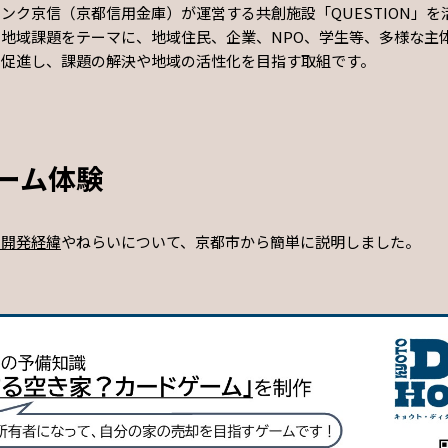
ンク京信（京都信用金庫）が運営する共創施設「QUESTION」を
地域課題をテーマに、地域住民、企業、NPO、学生等、多様な主
を促進し、課題の解決や地域の活性化を目指す取組です。
ーム体験
ム開発経緯
やねらいについて、京都市から簡単に説明しました。