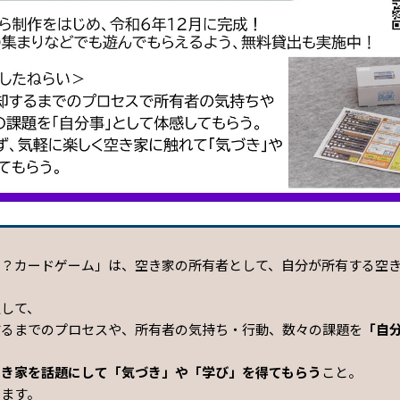
家？カードゲーム」は、空き家の所有者として、自分が所有する空
通して、
するまでのプロセスや、所有者の気持ち・行動、数々の課題を
「自
空き家を話題にして「気づき」や「学び」を得てもらう
こと。
います。