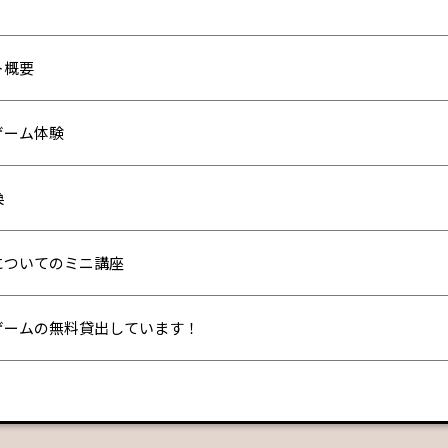
ト概要
ゲーム体験
換
についてのミニ講座
ゲームの無料貸出しています！