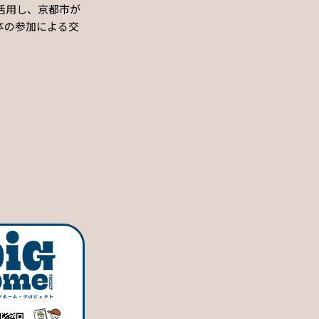
活用し、京都市が
体の参加による交