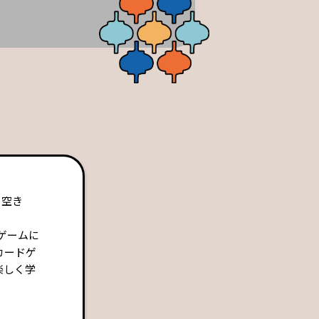
る空き
ゲームに
カードゲ
楽しく学