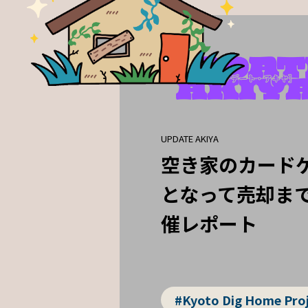
UPDATE AKIYA
空き家のカード
となって売却ま
催レポート
#Kyoto Dig Home Pro