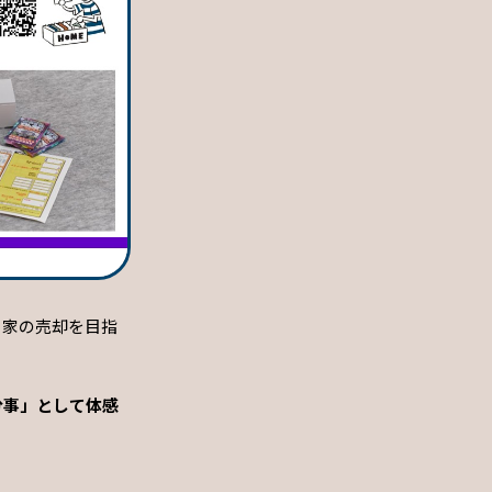
き家の売却を目指
分事」として体感