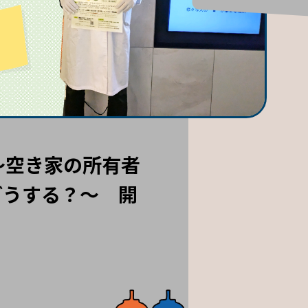
～空き家の所有者
どうする？～ 開