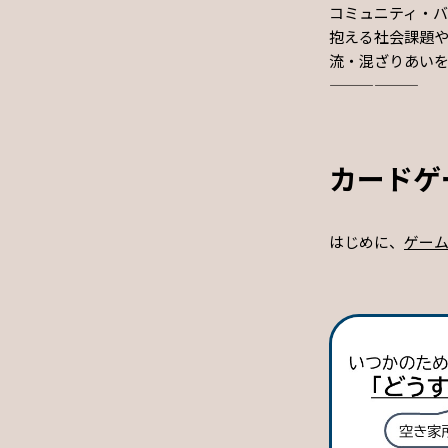
コミュニティ・バ
抱える社会課題や
流・混ざりあい
——————
カードゲ
はじめに、
ゲー