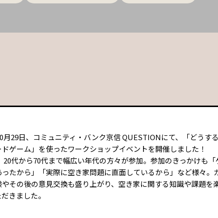
年10月29日、コミュニティ・バンク京信 QUESTIONにて、「どうす
ードゲーム」を使ったワークショップイベントを開催しました！
 20代から70代まで幅広い年代の方々が参加。参加のきっかけも「
あったから」「実際に空き家問題に直面しているから」など様々。
験やその後の意見交換も盛り上がり、空き家に関する知識や課題を
ただきました。