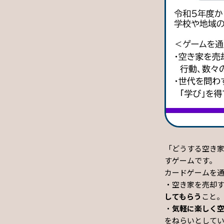
「どうする空き
すゲームです。
カードゲームを
・空き家を売却
してもらう
こと。
・
気軽に楽しく
をねらいとして