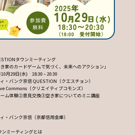
STIONタウンミーティング
ードゲームで気づく、未来へのアクション」
月29日(水) 18:30 – 20:30
ィ・バンク京信 QUESTION（クエスチョン）
e Commons（クリエイティブコモンズ）
ゲーム体験②意見交換③空き家についてのミニ講座
ティ・バンク京信（京都信用金庫）
タウンミーティングとは