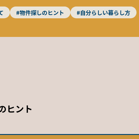
て
#物件探しのヒント
#自分らしい暮らし方
のヒント