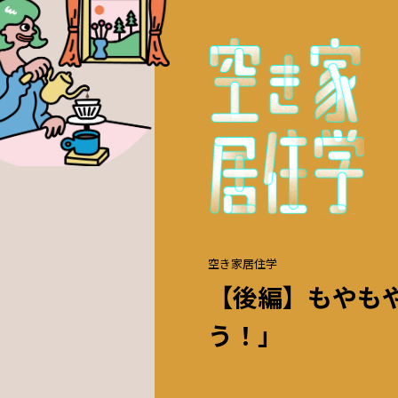
空き家居住学
【後編】もやも
う！」