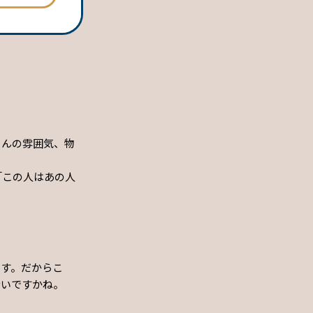
さんの雰囲気、物
「この人はあの人
。
ます。だからこ
ないですかね。