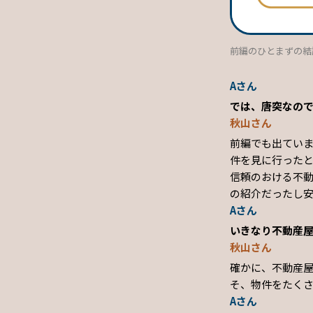
前編のひとまずの結
Aさん
では、唐突なの
秋山さん
前編でも出てい
件を見に行った
信頼のおける不
の紹介だったし
Aさん
いきなり不動産
秋山さん
確かに、不動産
そ、物件をたく
Aさん