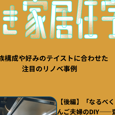
族構成や好みのテイストに合わせた
注目のリノベ事例
【後編】「なるべく
んご夫婦のDIY—