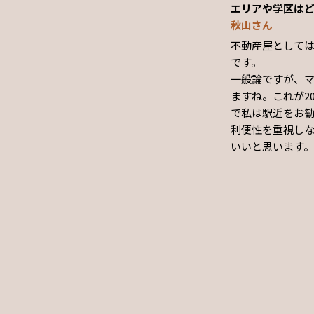
エリアや学区は
秋山さん
不動産屋として
です。
一般論ですが、マ
ますね。これが2
で私は駅近をお
利便性を重視し
いいと思います。