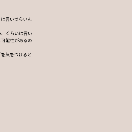
とは言いづらいん
い、くらいは言い
る可能性があるの
どを気をつけると