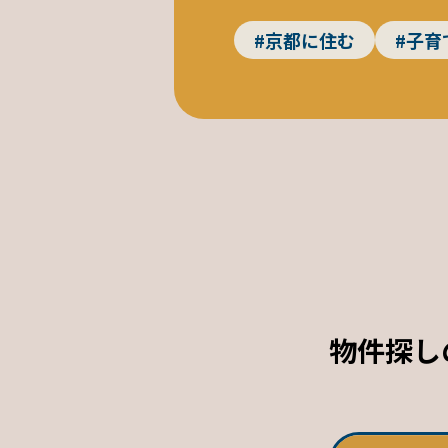
#京都に住む
#子育
物件探し