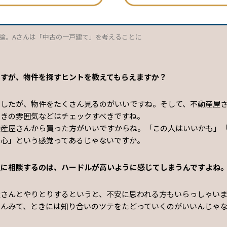
論。Aさんは「中古の一戸建て」を考えることに
ですが、物件を探すヒントを教えてもらえますか？
ましたが、物件をたくさん見るのがいいですね。そして、不動産屋
ときの雰囲気などはチェックすべきですね。
動産屋さんから買った方がいいですからね。「この人はいいかも」
安心」という感覚ってあるじゃないですか。
屋に相談するのは、ハードルが高いように感じてしまうんですよね
屋さんとやりとりするというと、不安に思われる方もいらっしゃい
さんみて、ときには知り合いのツテをたどっていくのがいいんじゃ