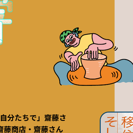
自分たちで」齋藤さ
—齋藤商店・齋藤さん