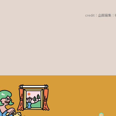
credit：
企画編集：