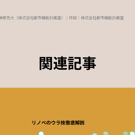
榊原充大（株式会社都市機能計画室）｜作図：株式会社都市機能計画室
関連記事
リノベのウラ技徹底解説