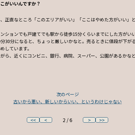
どこがいいんですか？
は、正直なところ「このエリアがいい」「ここはやめた方がいい」
ンションでも戸建てでも駅から徒歩15分くらいまでにした方がい
0分30分になると、ちょっと厳しいかなと。売るときに値段が下が
勧めしています。
ながら、近くにコンビニ、銀行、病院、スーパー、公園があるかな
次のページ
古いから悪い、新しいからいい、というわけじゃない
<<
<
2 / 6
>
>>