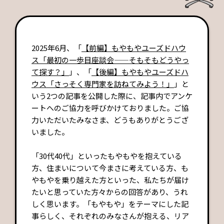
2025年6月、「
【前編】もやもやユーズドハウ
ス「最初の一歩目座談会——そもそもどうやっ
て探す？」
」、「
【後編】もやもやユーズドハ
ウス「さっそく専門家を訪ねてみよう！」
」と
いう2つの記事を公開した際に、記事内でアンケ
ートへのご協力を呼びかけておりました。ご協
力いただいたみなさま、どうもありがとうござ
いました。
「30代40代」といったもやもやを抱えている
方、住まいについて今まさに考えている方、も
やもやを乗り越えた方といった、私たちが届け
たいと思っていた方々からの回答があり、うれ
しく思います。「もやもや」をテーマにした記
事らしく、それぞれのみなさんが抱える、リア