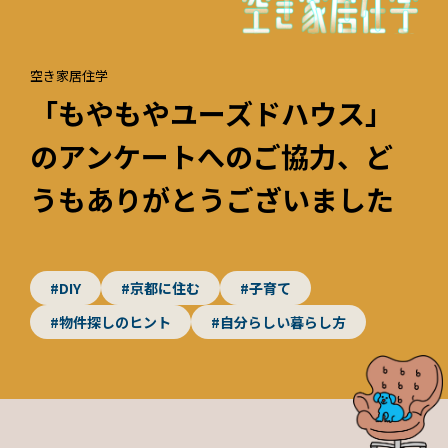
空き家居住学
「もやもやユーズドハウス」
のアンケートへのご協力、ど
うもありがとうございました
#DIY
#京都に住む
#子育て
#物件探しのヒント
#自分らしい暮らし方