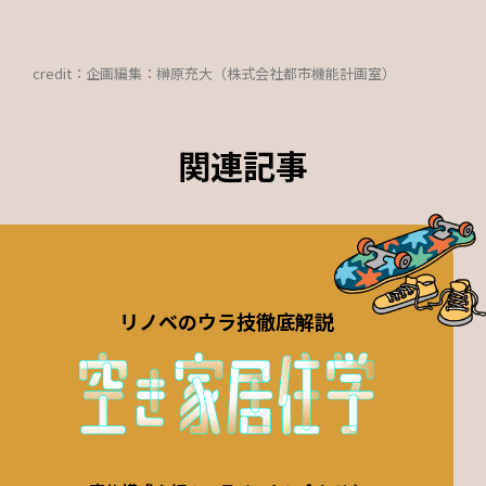
credit：
企画編集：榊原充大（株式会社都市機能計画室）
関連記事
リノベのウラ技徹底解説