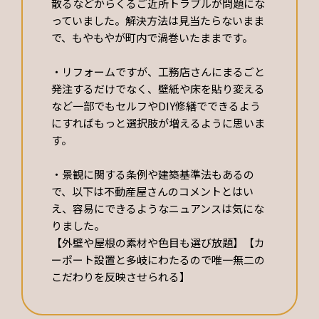
散るなどからくるご近所トラブルが問題にな
っていました。解決方法は見当たらないまま
で、もやもやが町内で渦巻いたままです。
・リフォームですが、工務店さんにまるごと
発注するだけでなく、壁紙や床を貼り変える
など一部でもセルフやDIY修繕でできるよう
にすればもっと選択肢が増えるように思いま
す。
・景観に関する条例や建築基準法もあるの
で、以下は不動産屋さんのコメントとはい
え、容易にできるようなニュアンスは気にな
りました。
【外壁や屋根の素材や色目も選び放題】【カ
ーポート設置と多岐にわたるので唯一無二の
こだわりを反映させられる】