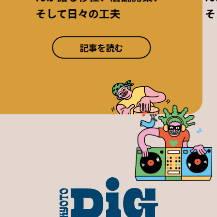
そして日々の工夫
そ
記事を読む