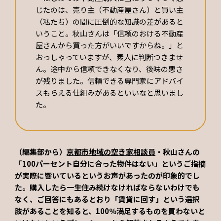
じたのは、売り主（不動産屋さん）と買い主
（私たち）の間に圧倒的な知識の差があると
いうこと。秋山さんは「信頼のおける不動産
屋さんから買った方がいいですからね。」と
おっしゃっていますが、素人に判断つきませ
ん。途中から信頼できなくなり、後味の悪さ
が残りました。信頼できる専門家にアドバイ
スもらえる仕組みがあるといいなと思いまし
た。
（編集部から）
京都市地域の空き家相談員
・秋山さんの
「100パーセント自分に合った物件はない」というご指摘
が実際に響いているというお声があったのが印象的でし
た。購入したら一生住み続けなければならないわけでも
なく、ご回答にもあるとおり「賃貸に回す」という選択
肢があることを知ると、100％満足するものを買わないと