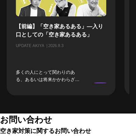
【前編】「空き家あるある」—入り
口としての「空き家あるある」
UPDATE AKIYA
2026.8.3
多くの人にとって関わりのあ
る、あるいは将来かかわらざる
を得ない「空き家」。当事者に
なるまでは、どうしても遠い存
在になってしまいがちな「空き
家」。そんな「空き家」にかか
わる、様々な立場のプロの方々
お問い合わせ
にリアルな「空き家あるある」
空き家対策に関するお問い合わせ
のお話をしてもらいました。 前