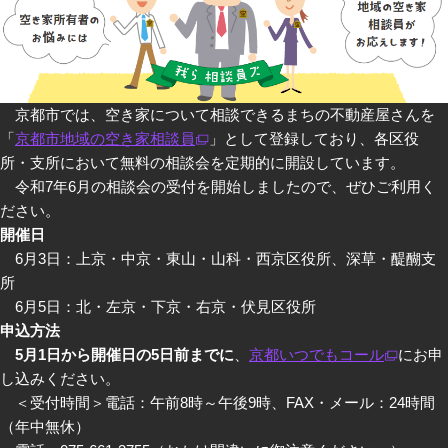
京都市では、空き家について相談できるまちの不動産屋さんを
「
京都市地域の空き家相談員
」として登録しており、各区役
所・支所において無料の相談会を定期的に開設しています。
令和7年6月の相談会の受付を開始しましたので、ぜひご利用く
ださい。
開催日
6月3日：上京・中京・東山・山科・西京区役所、深草・醍醐支
所
6月5日：北・左京・下京・右京・伏見区役所
申込方法
5月1日から開催日の5日前までに
、
京都いつでもコール
にお申
し込みください。
＜受付時間＞電話：午前8時～午後9時、FAX・メール：24時間
（年中無休）