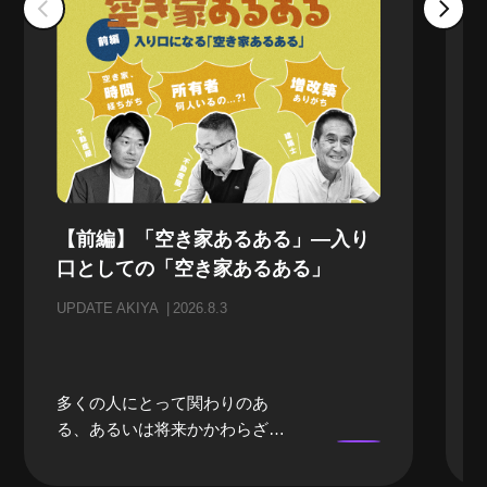
【前編】「空き家あるある」—入り
口としての「空き家あるある」
UPDATE AKIYA
2026.8.3
多くの人にとって関わりのあ
る、あるいは将来かかわらざる
を得ない「空き家」。当事者に
なるまでは、どうしても遠い存