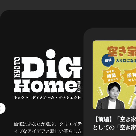
【前編】「空き
価値はあなたが選ぶ、クリエイテ
としての「空き
ィブなアイデアと新しい暮らし方