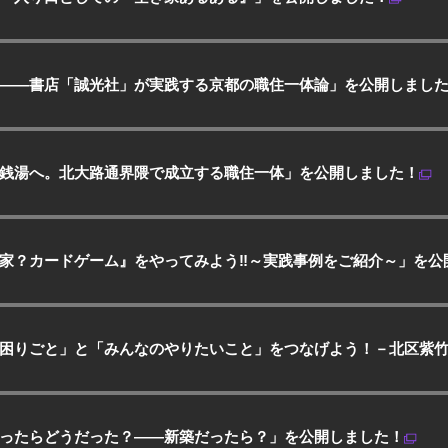
——書店「誠光社」が実践する京都の職住一体論」を公開しまし
銭湯へ。北大路通界隈で成立する職住一体」を公開しました！
家？カードゲーム』をやってみよう‼～実践事例をご紹介～」を公
困りごと」と「みんなのやりたいこと」をつなげよう！－北区紫竹
ったらどうだった？——新築だったら？」を公開しました！