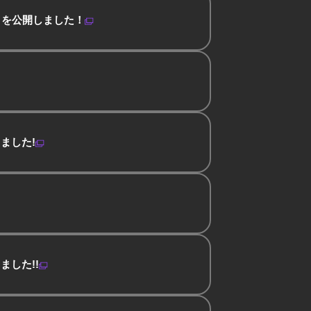
 を公開しました！
ました!
した!!