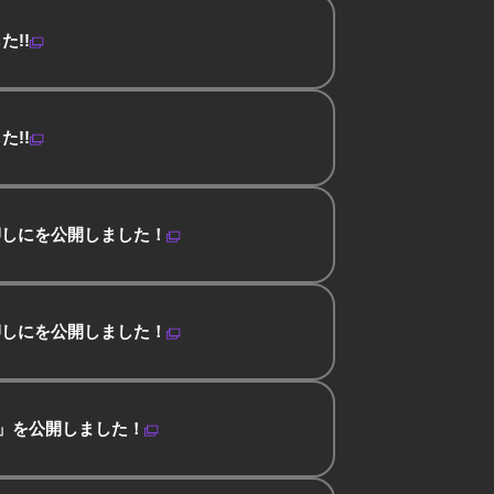
!!
!!
押しにを公開しました！
押しにを公開しました！
術」を公開しました！