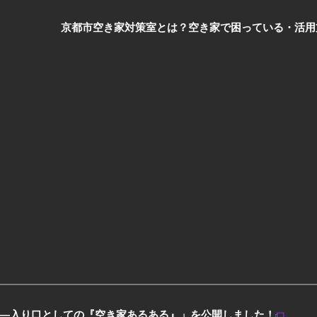
京都市空き家対策室とは？
空き家で困っている・活用
—入り口としての『空き家あるある』」を公開しました！