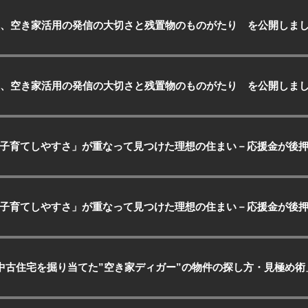
る、空き家活用の発信の大切さと残置物のものがたり を公開しました
る、空き家活用の発信の大切さと残置物のものがたり を公開しました
子育てしやすさ」が重なって見つけた理想の住まい－応援金が後
子育てしやすさ」が重なって見つけた理想の住まい－応援金が後
の中古住宅を掘り当てた”空き家ディガー”の物件の探し方・見極め