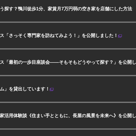
う探す？鴨川徒歩1分、家賃月7万円弱の空き家を店舗にした方法
ス「さっそく専門家を訪ねてみよう！」を公開しました！
ス「最初の一歩目座談会——そもそもどうやって探す？」を公開し
ム」を貸出しています！
家活用体験談《住まい手とともに、長屋の風景を未来へ》を公開しま