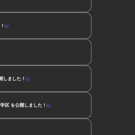
た！
開しました！
学区 を公開しました！