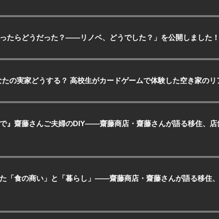
ったらどうだった？——リノベ、どうでした？」を公開しました
「あなたの実家どうする？ 高校生がカードゲームで体験した空き家の
で』齋藤さんご夫婦のDIY——齋藤商店・齋藤さんが語る移住、
た「食の商い」と「暮らし」——齋藤商店・齋藤さんが語る移住