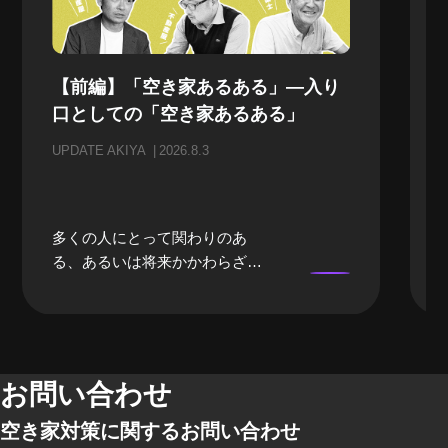
【前編】「空き家あるある」—入り
口としての「空き家あるある」
UPDATE AKIYA
2026.8.3
多くの人にとって関わりのあ
る、あるいは将来かかわらざる
を得ない「空き家」。当事者に
なるまでは、どうしても遠い存
在になってしまいがちな「空き
家」。そんな「空き家」にかか
わる、様々な立場のプロの方々
お問い合わせ
にリアルな「空き家あるある」
空き家対策に関するお問い合わせ
のお話をしてもらいました。 前