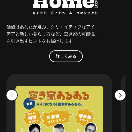
価値はあなたが選ぶ、クリエイティブなアイ
デアと新しい暮らし方など、空き家の可能性
を引き出すヒントをお届けします。
詳しくみる