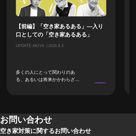
【前編】「空き家あるある」—入り
口としての「空き家あるある」
UPDATE AKIYA
2026.8.3
多くの人にとって関わりのあ
る、あるいは将来かかわらざる
を得ない「空き家」。当事者に
なるまでは、どうしても遠い存
在になってしまいがちな「空き
家」。そんな「空き家」にかか
わる、様々な立場のプロの方々
お問い合わせ
にリアルな「空き家あるある」
空き家対策に関するお問い合わせ
のお話をしてもらいました。 前