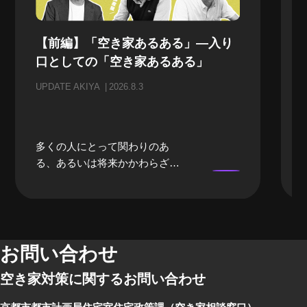
【前編】「空き家あるある」—入り
口としての「空き家あるある」
UPDATE AKIYA
2026.8.3
多くの人にとって関わりのあ
る、あるいは将来かかわらざる
を得ない「空き家」。当事者に
なるまでは、どうしても遠い存
在になってしまいがちな「空き
家」。そんな「空き家」にかか
わる、様々な立場のプロの方々
お問い合わせ
にリアルな「空き家あるある」
空き家対策に関するお問い合わせ
のお話をしてもらいました。 前
編では、不動産屋さんや、建築