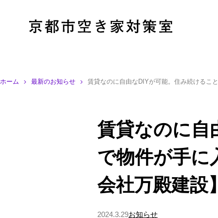
ホーム
最新のお知らせ
賃貸なのに自由なDIYが可能。住み続けること
賃貸なのに自
で物件が手に入
会社万殿建設
2024.3.29
お知らせ