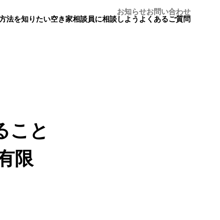
お知らせ
お問い合わせ
方法を知りたい
空き家相談員に相談しよう
よくあるご質問
ること
有限