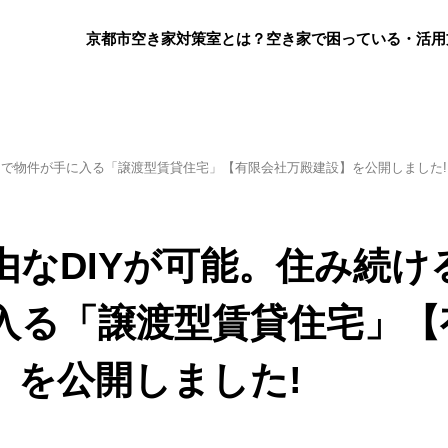
京都市空き家対策室とは？
空き家で困っている・活用
で物件が手に入る「​​譲渡型賃貸住宅」【有限会社万殿建設】を公開しました!
由なDIYが可能。住み続け
る「​​譲渡型賃貸住宅」【
】を公開しました!