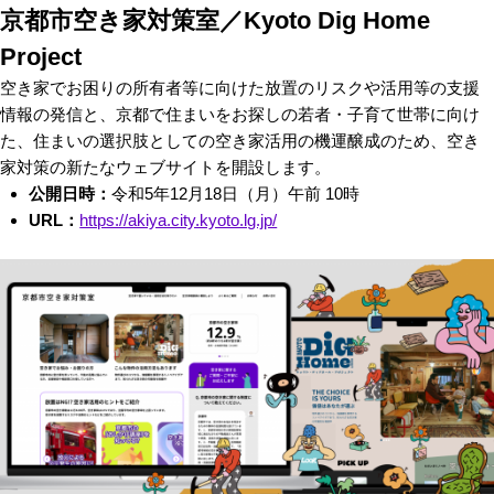
京都市空き家対策室／Kyoto Dig Home
Project
空き家でお困りの所有者等に向けた放置のリスクや活用等の支援
情報の発信と、京都で住まいをお探しの若者・子育て世帯に向け
た、住まいの選択肢としての空き家活用の機運醸成のため、空き
家対策の新たなウェブサイトを開設します。
公開日時：
令和5年12月18日（月）午前 10時
URL：
https://akiya.city.kyoto.lg.jp/