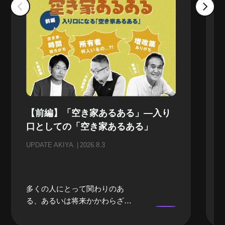
【前編】「空き家あるある」—入り
口としての「空き家あるある」
UPDATE AKIYA
2026.8.3
多くの人にとって関わりのあ
る、あるいは将来かかわらざる
を得ない「空き家」。当事者に
なるまでは、どうしても遠い存