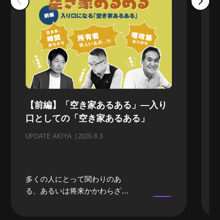
【前編】「空き家あるある」—入り
口としての「空き家あるある」
UPDATE AKIYA
2026.8.3
多くの人にとって関わりのあ
る、あるいは将来かかわらざる
を得ない「空き家」。当事者に
なるまでは、どうしても遠い存