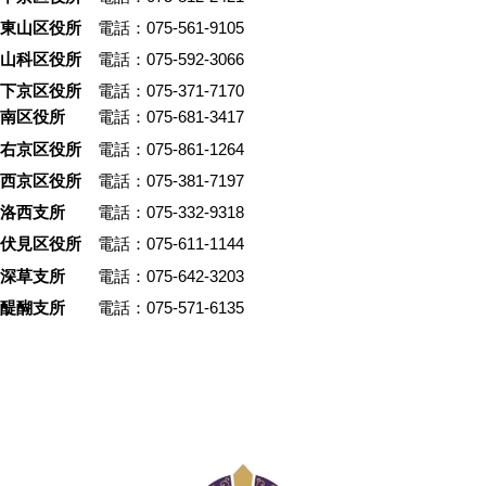
東山区役所
電話：075-561-9105
山科区役所
電話：075-592-3066
下京区役所
電話：075-371-7170
南区役所
電話：075-681-3417
右京区役所
電話：075-861-1264
西京区役所
電話：075-381-7197
洛西支所
電話：075-332-9318
伏見区役所
電話：075-611-1144
深草支所
電話：075-642-3203
醍醐支所
電話：075-571-6135