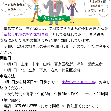
京都市では、空き家について相談できるまちの不動産屋さんを
「
京都市地域の空き家相談員
」として登録しており、各区役所・
支所において無料の相談会を定期的に開設しています。
令和6年10月の相談会の受付を開始しましたので、ぜひご利用く
ださい。
開催日
10月1日：上京・中京・山科・西京区役所、深草・醍醐支所
10月3日：北・左京・下京・右京・伏見区役所
申込方法
9月3日から開催日の5日前までに
、
京都いつでもコール
にお申し
込みください。
＜受付時間＞電話：午前8時～午後9時、FAX・メール：24時間
（年中無休）
電話：075-661-3755（おかけ間違いに御注意ください。）