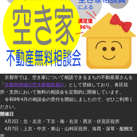
京都市では、空き家について相談できるまちの不動産屋さんを
「
京都市地域の空き家相談員
」として登録しており、各区役
所・支所において無料の相談会を定期的に開催しています。
令和8年4月の相談会の受付を開始しましたので、ぜひご利用く
ださい。
開催日
4月2日：北・左京・下京・南・右京・西京・伏見区役所
4月7日：上京・中京・東山・山科区役所、洛西・深草・醍醐支
所