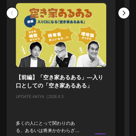
【前編】「空き家あるある」—入り
口としての「空き家あるある」
UPDATE AKIYA
2026.8.3
多くの人にとって関わりのあ
る、あるいは将来かかわらざる