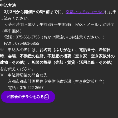
申込方法
3月3日から開催日の5日前までに
、
京都いつでもコール
にお申
し込みください。
＜受付時間＞電話：午前8時～午後9時、FAX・メール：24時間
（年中無休）
電話：075-661-3755（おかけ間違いに御注意ください。）
FAX：075-661-5855
※ 申込みの際には、
お名前（ふりがな）、電話番号、希望日
時、会場、不動産の住所、不動産の概要（空き家・空き家以外の
建物・その他）、相談の概要（売却・賃貸・活用全般・その他）
をお伝えください。
※ 申込締切後の問合せ先
京都市都市計画局住宅室住宅政策課（空き家対策担当）
電話：075-222-3667
相談会のチラシをみる