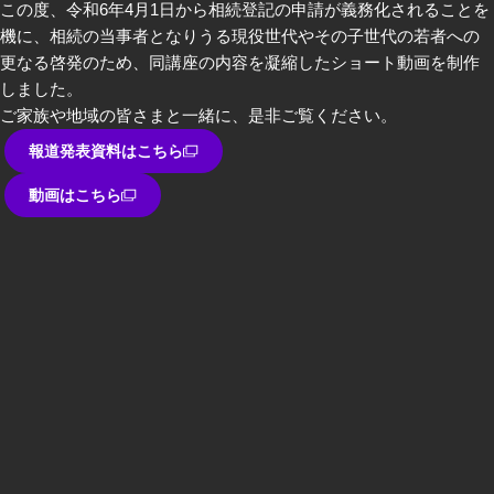
この度、令和6年4月1日から相続登記の申請が義務化されることを
機に、相続の当事者となりうる現役世代やその子世代の若者への
更なる啓発のため、同講座の内容を凝縮したショート動画を制作
しました。
ご家族や地域の皆さまと一緒に、是非ご覧ください。
報道発表資料はこちら
動画はこちら