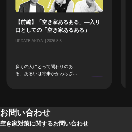
【前編】「空き家あるある」—入り
口としての「空き家あるある」
UPDATE AKIYA
2026.8.3
多くの人にとって関わりのあ
る、あるいは将来かかわらざる
を得ない「空き家」。当事者に
なるまでは、どうしても遠い存
在になってしまいがちな「空き
家」。そんな「空き家」にかか
わる、様々な立場のプロの方々
お問い合わせ
にリアルな「空き家あるある」
空き家対策に関するお問い合わせ
のお話をしてもらいました。 前
編では、不動産屋さんや、建築