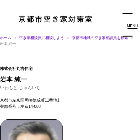
MENU
ホーム
空き家相談員に相談しよう
京都市地域の空き家相談員を検索
岩本 純一
株式会社丸吉住宅
岩本 純一
いわもと じゅんいち
京都市左京区岡崎徳成町11番地1
登録番号：左京14-008