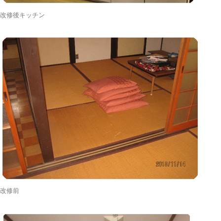
改修後キッチン
改修前