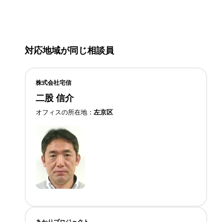
対応地域が同じ相談員
株式会社宅信
二股 信介
オフィスの所在地
左京区
あかりプロジェクト