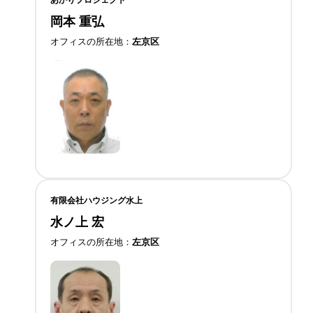
岡本 重弘
オフィスの所在地
左京区
有限会社ハウジング水上
水ノ上 宏
オフィスの所在地
左京区