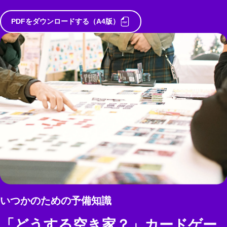
PDFをダウンロードする（A4版）
いつかのための予備知識
「どうする空き家？」カードゲー