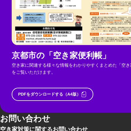
京都市の「空き家便利帳」
空き家に関連する様々な情報をわかりやすくまとめた「空き
をご覧いただけます。
PDFをダウンロードする（A4版）
お問い合わせ
空き家対策に関するお問い合わせ