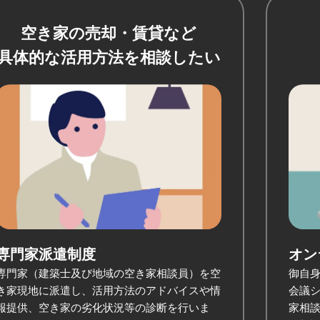
空き家の売却・賃貸など
具体的な活用方法を相談したい
専門家派遣制度
オン
専門家（建築士及び地域の空き家相談員）を空
御自身
き家現地に派遣し、活用方法のアドバイスや情
会議シ
報提供、空き家の劣化状況等の診断を行いま
家相