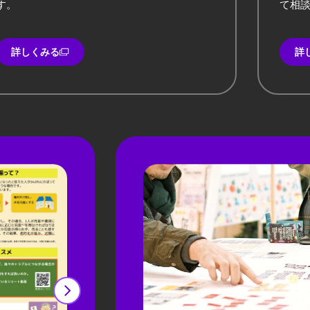
す。
て相
詳しくみる
詳