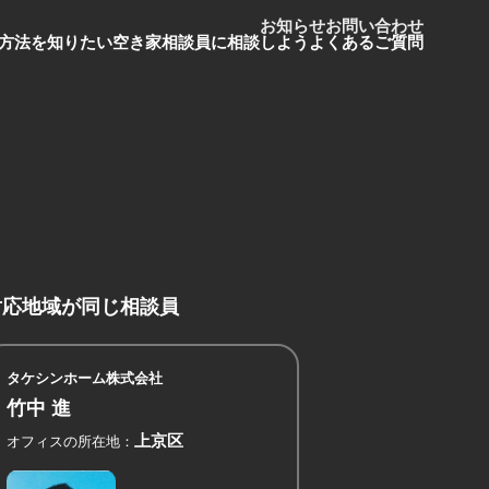
お知らせ
お問い合わせ
方法を知りたい
空き家相談員に相談しよう
よくあるご質問
対応地域が同じ相談員
タケシンホーム株式会社
竹中 進
上京区
オフィスの所在地