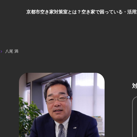
京都市空き家対策室とは？
空き家で困っている・活用
八尾 満