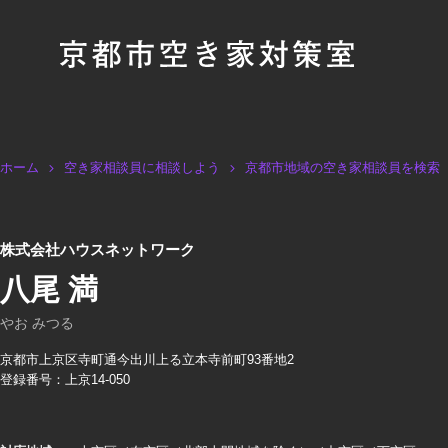
ホーム
空き家相談員に相談しよう
京都市地域の空き家相談員を検索
株式会社ハウスネットワーク
八尾 満
やお みつる
京都市上京区寺町通今出川上る立本寺前町93番地2
登録番号：上京14-050