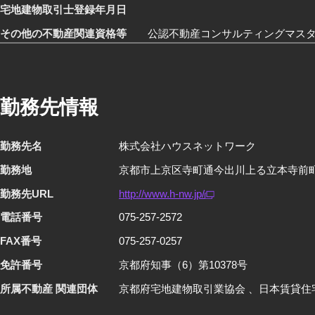
宅地建物取引士登録年月日
その他の不動産関連資格等
公認不動産コンサルティングマスタ
勤務先情報
勤務先名
株式会社ハウスネットワーク
勤務地
京都市上京区寺町通今出川上る立本寺前町
勤務先URL
http://www.h-nw.jp/
電話番号
075-257-2572
FAX番号
075-257-0257
免許番号
京都府知事（6）第10378号
所属不動産 関連団体
京都府宅地建物取引業協会 、日本賃貸住