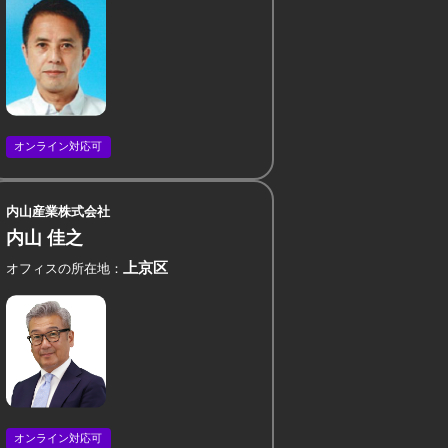
オンライン対応可
内山産業株式会社
内山 佳之
上京区
オフィスの所在地
オンライン対応可