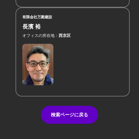
有限会社万殿建設
長濱 裕
オフィスの所在地
西京区
検索ページに戻る