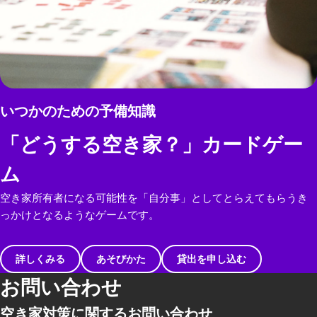
いつかのための予備知識
「どうする空き家？」カードゲー
ム
空き家所有者になる可能性を「自分事」としてとらえてもらうき
っかけとなるようなゲームです。
詳しくみる
あそびかた
貸出を申し込む
お問い合わせ
空き家対策に関するお問い合わせ