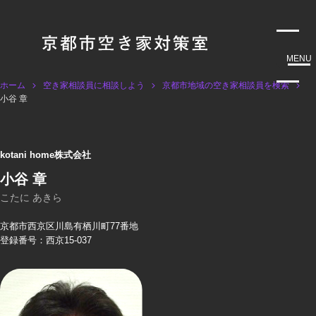
MENU
ホーム
空き家相談員に相談しよう
京都市地域の空き家相談員を検索
小谷 章
kotani home株式会社
小谷 章
こたに あきら
京都市西京区川島有栖川町77番地
登録番号：西京15-037