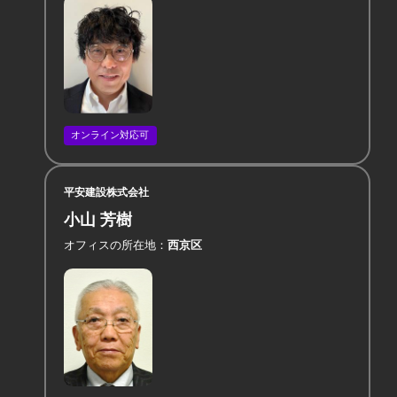
オンライン対応可
平安建設株式会社
小山 芳樹
オフィスの所在地
西京区