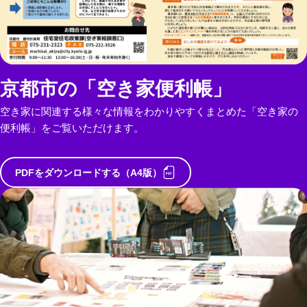
京都市の「空き家便利帳」
空き家に関連する様々な情報をわかりやすくまとめた「空き家の
便利帳」をご覧いただけます。
PDFをダウンロードする（A4版）