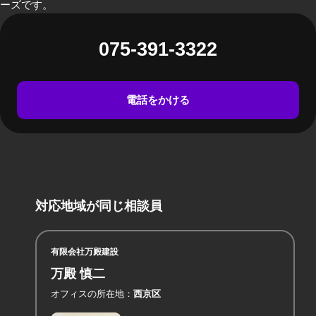
ーズです。
075-391-3322
電話をかける
対応地域が同じ相談員
有限会社万殿建設
万殿 慎二
オフィスの所在地
西京区