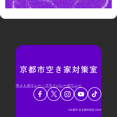
サイトポリシー・プライバシーポリシー
©京都市 空き家対策室 2023