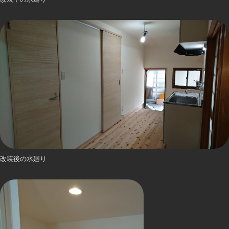
改装後の水廻り