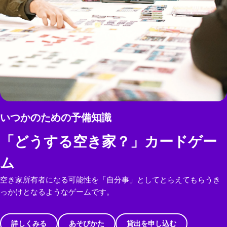
いつかのための予備知識
「どうする空き家？」カードゲー
ム
空き家所有者になる可能性を「自分事」としてとらえてもらうき
っかけとなるようなゲームです。
詳しくみる
あそびかた
貸出を申し込む