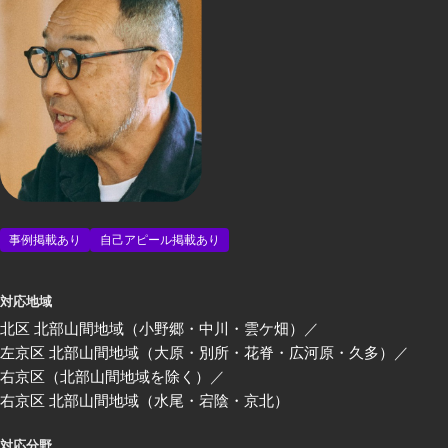
事例掲載あり
自己アピール掲載あり
対応地域
北区 北部山間地域（小野郷・中川・雲ケ畑）
左京区 北部山間地域（大原・別所・花脊・広河原・久多）
右京区（北部山間地域を除く）
右京区 北部山間地域（水尾・宕陰・京北）
対応分野