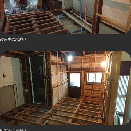
改装中の水廻り
改装中の水廻り