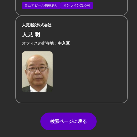
自己アピール掲載あり
オンライン対応可
人見建設株式会社
人見 明
オフィスの所在地
中京区
検索ページに戻る