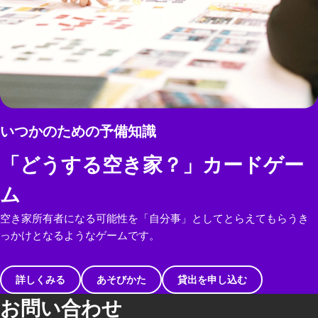
いつかのための予備知識
「どうする空き家？」カードゲー
ム
空き家所有者になる可能性を「自分事」としてとらえてもらうき
っかけとなるようなゲームです。
詳しくみる
あそびかた
貸出を申し込む
お問い合わせ