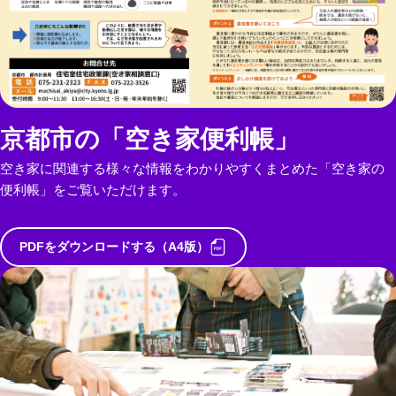
京都市の「空き家便利帳」
空き家に関連する様々な情報をわかりやすくまとめた「空き家の
便利帳」をご覧いただけます。
PDFをダウンロードする（A4版）