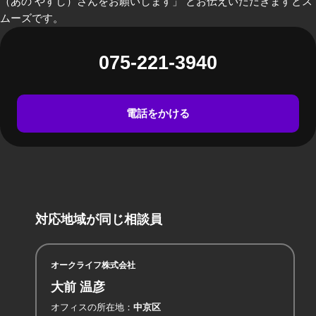
（あの やすし）さんをお願いします」 とお伝えいただきますとス
ムーズです。
075-221-3940
電話をかける
対応地域が同じ相談員
オークライフ株式会社
大前 温彦
オフィスの所在地
中京区