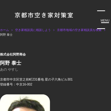
MENU
ホーム
空き家相談員に相談しよう
京都市地域の空き家相談員を検索
阿野 泰士
株式会社阿野商会
阿野 泰士
あの やすし
京都市中京区堂之前町231番地 星の子六角ビル301
登録番号：中京16-002