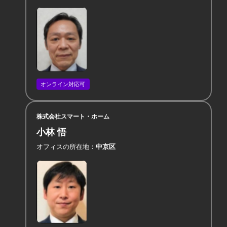
オンライン対応可
株式会社スマート・ホーム
小林 悟
オフィスの所在地
中京区