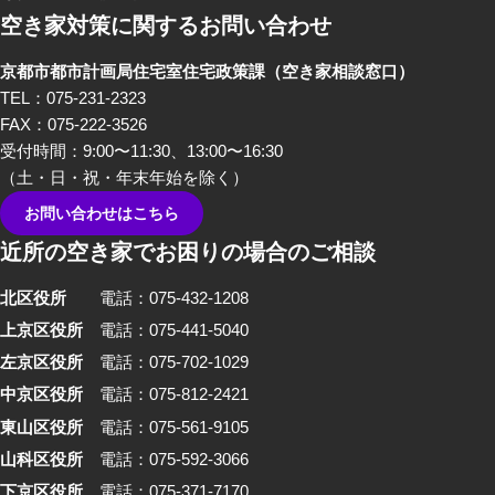
空き家対策に関するお問い合わせ
京都市都市計画局住宅室住宅政策課
（空き家相談窓口）
TEL：075-231-2323
FAX：075-222-3526
受付時間：9:00〜11:30、13:00〜16:30
（土・日・祝・年末年始を除く）
お問い合わせはこちら
近所の空き家でお困りの場合のご相談
北区役所
電話：075-432-1208
上京区役所
電話：075-441-5040
左京区役所
電話：075-702-1029
中京区役所
電話：075-812-2421
東山区役所
電話：075-561-9105
山科区役所
電話：075-592-3066
下京区役所
電話：075-371-7170