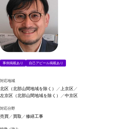
事例掲載あり
自己アピール掲載あり
対応地域
北区（北部山間地域を除く）
上京区
左京区（北部山間地域を除く）
中京区
対応分野
売買
買取
修繕工事