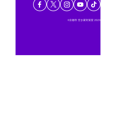
©京都市 空き家対策室 2023