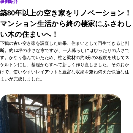
事例紹介
築80年以上の空き家をリノベーション！
マンション生活から終の棲家にふさわし
い木の住まいへ！
下鴨の古い空き家を調査した結果、住まいとして再生できると判
断。約10坪の小さな家ですが、一人暮らしにはぴったりの広さで
す。かなり傷んでいたため、柱と梁材の約3分の2程度を残してス
ケルトンにし、基礎からすべて新しく作り直しました。そのおか
げで、使いやすいレイアウトと豊富な収納を兼ね備えた快適な住
まいが完成しました。