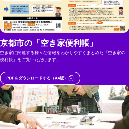
京都市の「空き家便利帳」
空き家に関連する様々な情報をわかりやすくまとめた「空き家の
便利帳」をご覧いただけます。
PDFをダウンロードする（A4版）