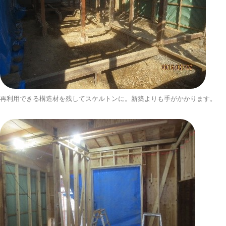
再利用できる構造材を残してスケルトンに。新築よりも手がかかります。