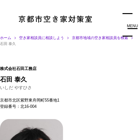
MENU
ホーム
空き家相談員に相談しよう
京都市地域の空き家相談員を検索
石田 泰久
株式会社石田工務店
石田 泰久
いしだ やすひさ
京都市北区紫野東舟岡町55番地1
登録番号：北16-004