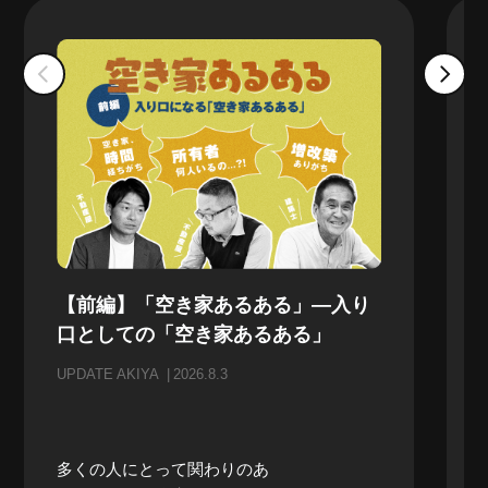
【前編】「空き家あるある」—入り
口としての「空き家あるある」
UPDATE AKIYA
2026.8.3
多くの人にとって関わりのあ