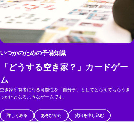
いつかのための予備知識
「どうする空き家？」カードゲー
ム
空き家所有者になる可能性を「自分事」としてとらえてもらうき
っかけとなるようなゲームです。
詳しくみる
あそびかた
貸出を申し込む