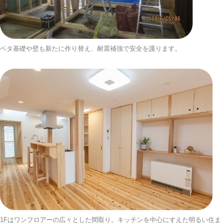
ベタ基礎や壁も新たに作り替え、耐震補強で安全を護ります。
1Fはワンフロアーの広々とした間取り。キッチンを中心にすえた明るい住ま