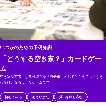
いつかのための予備知識
「どうする空き家？」カードゲー
ム
空き家所有者になる可能性を「自分事」としてとらえてもらうき
っかけとなるようなゲームです。
詳しくみる
あそびかた
貸出を申し込む