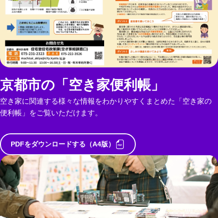
京都市の「空き家便利帳」
空き家に関連する様々な情報をわかりやすくまとめた「空き家の
便利帳」をご覧いただけます。
PDFをダウンロードする（A4版）