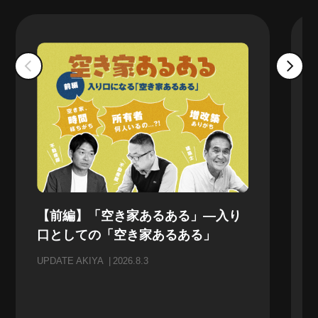
【前編】「空き家あるある」—入り
口としての「空き家あるある」
UPDATE AKIYA
2026.8.3