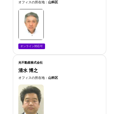
オフィスの所在地
山科区
オンライン対応可
光不動産株式会社
清水 博之
オフィスの所在地
山科区