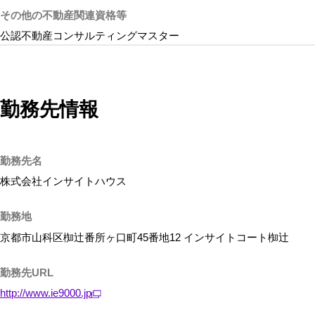
その他の不動産関連資格等
公認不動産コンサルティングマスター
勤務先情報
勤務先名
株式会社インサイトハウス
勤務地
京都市山科区椥辻番所ヶ口町45番地12 インサイトコート椥辻
勤務先URL
http://www.ie9000.jp