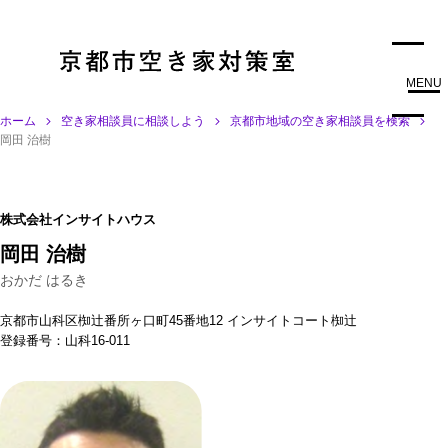
MENU
ホーム
空き家相談員に相談しよう
京都市地域の空き家相談員を検索
岡田 治樹
株式会社インサイトハウス
岡田 治樹
おかだ はるき
京都市山科区椥辻番所ヶ口町45番地12 インサイトコート椥辻
登録番号：山科16-011