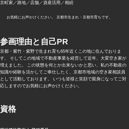
京町家
路地
店舗
資産活用
相続
お気軽にお声かけください。 京都市生まれ・京都市育ちです。
参画理由と自己PR
京都・紫竹・紫野で生まれ育ち65年近くこの地に住んでおりま
す。 そしてこの地域で不動産事業を経営して近年、大変空き家が
増えました。 この状態を何とか出来ないかと思い、私の不動産の
知識や経験を活かしてご奉仕したく、京都市地域の空き家相談員
として活動しております。 いつも皆様と笑顔で親身になってご対
応しますのでお気軽にお声かけください。
資格