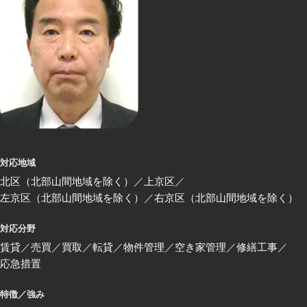
対応地域
北区（北部山間地域を除く）
上京区
左京区（北部山間地域を除く）
右京区（北部山間地域を除く）
対応分野
賃貸
売買
買取
転貸
物件管理
空き家管理
修繕工事
応急措置
特徴／強み