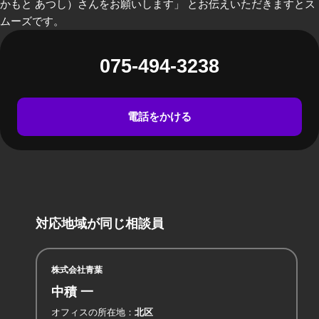
かもと あつし）さんをお願いします」 とお伝えいただきますとス
ムーズです。
075-494-3238
電話をかける
対応地域が同じ相談員
株式会社青葉
中積 一
オフィスの所在地
北区