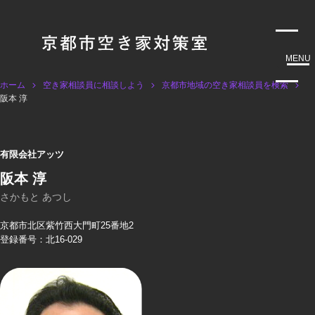
MENU
ホーム
空き家相談員に相談しよう
京都市地域の空き家相談員を検索
阪本 淳
有限会社アッツ
阪本 淳
さかもと あつし
京都市北区紫竹西大門町25番地2
登録番号：北16-029