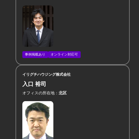
事例掲載あり
オンライン対応可
イリグチハウジング株式会社
入口 裕司
オフィスの所在地
北区