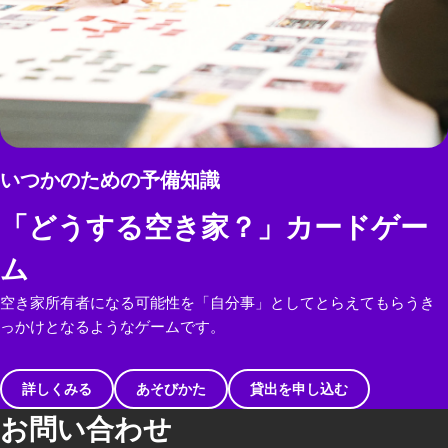
いつかのための予備知識
「どうする空き家？」カードゲー
ム
空き家所有者になる可能性を「自分事」としてとらえてもらうき
っかけとなるようなゲームです。
詳しくみる
あそびかた
貸出を申し込む
お問い合わせ