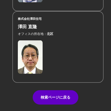
株式会社澤田住宅
澤田 直隆
オフィスの所在地
北区
検索ページに戻る