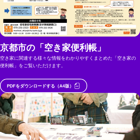
京都市の「空き家便利帳」
空き家に関連する様々な情報をわかりやすくまとめた「空き家の
便利帳」をご覧いただけます。
PDFをダウンロードする（A4版）