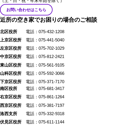
（土・日・祝・年末年始を除く）
お問い合わせはこちら
近所の空き家でお困りの場合のご相談
北区役所
電話：075-432-1208
上京区役所
電話：075-441-5040
左京区役所
電話：075-702-1029
中京区役所
電話：075-812-2421
東山区役所
電話：075-561-9105
山科区役所
電話：075-592-3066
下京区役所
電話：075-371-7170
南区役所
電話：075-681-3417
右京区役所
電話：075-861-1264
西京区役所
電話：075-381-7197
洛西支所
電話：075-332-9318
伏見区役所
電話：075-611-1144