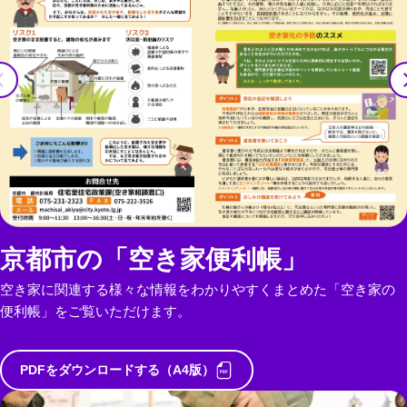
京都市の「空き家便利帳」
空き家に関連する様々な情報をわかりやすくまとめた「空き家の
便利帳」をご覧いただけます。
PDFをダウンロードする（A4版）