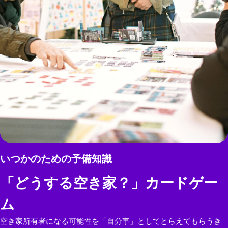
いつかのための予備知識
「どうする空き家？」カードゲー
ム
空き家所有者になる可能性を「自分事」としてとらえてもらうき