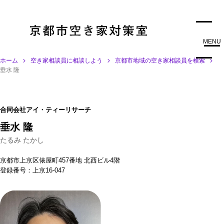
MENU
ホーム
空き家相談員に相談しよう
京都市地域の空き家相談員を検索
垂水 隆
合同会社アイ・ティーリサーチ
垂水 隆
たるみ たかし
京都市上京区俵屋町457番地 北西ビル4階
登録番号：上京16-047