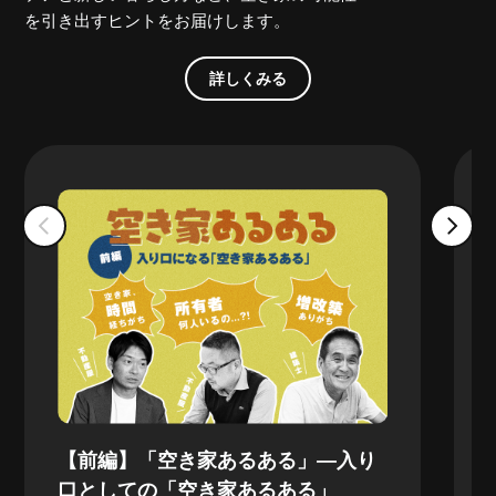
を引き出すヒントをお届けします。
詳しくみる
【前編】「空き家あるある」—入り
口としての「空き家あるある」