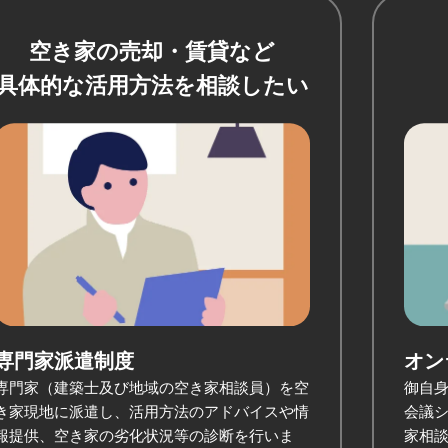
空き家の売却・賃貸など
具体的な活用方法を相談したい
専門家派遣制度
オン
専門家（建築士及び地域の空き家相談員）を空
御自身
き家現地に派遣し、活用方法のアドバイスや情
会議シ
報提供、空き家の劣化状況等の診断を行いま
家相