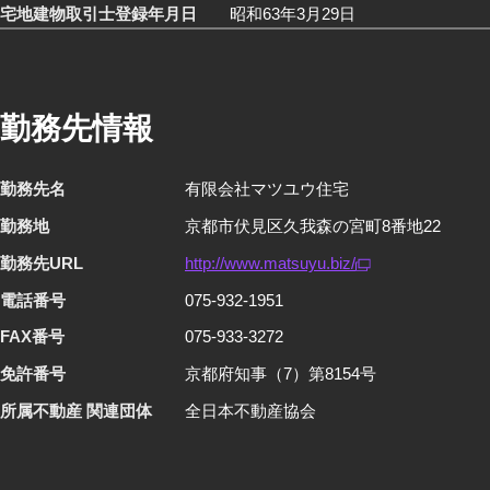
宅地建物取引士登録年月日
昭和63年3月29日
勤務先情報
勤務先名
有限会社マツユウ住宅
勤務地
京都市伏見区久我森の宮町8番地22
勤務先URL
http://www.matsuyu.biz/
電話番号
075-932-1951
FAX番号
075-933-3272
免許番号
京都府知事（7）第8154号
所属不動産 関連団体
全日本不動産協会