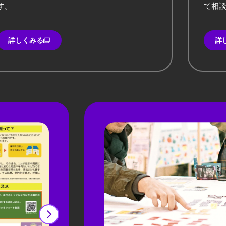
す。
て相
詳しくみる
詳