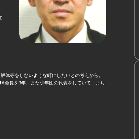
置
、解体等をしないような町にしたいとの考えから。
TA会長を3年、また少年団の代表をしていて、まち