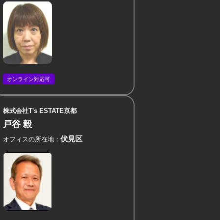
オンライン対応可
株式会社T's ESTATE京都
戸谷 毅
伏見区
オフィスの所在地