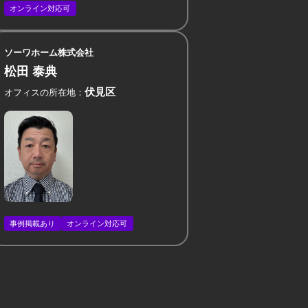
オンライン対応可
ソーワホーム株式会社
松田 泰典
伏見区
オフィスの所在地
事例掲載あり
オンライン対応可