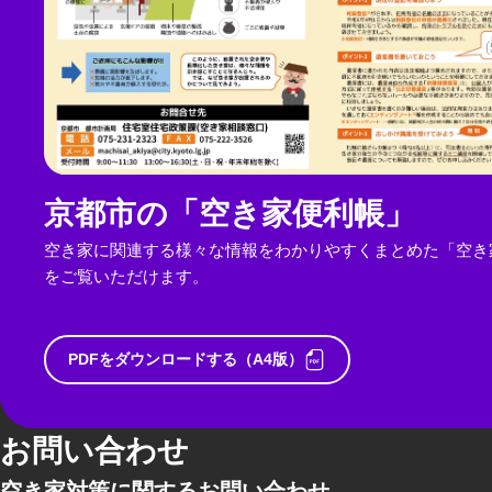
京都市の「空き家便利帳」
空き家に関連する様々な情報をわかりやすくまとめた「空き
をご覧いただけます。
PDFをダウンロードする（A4版）
お問い合わせ
空き家対策に関するお問い合わせ