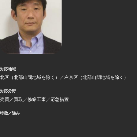
対応地域
北区（北部山間地域を除く）
左京区（北部山間地域を除く）
対応分野
売買
買取
修繕工事
応急措置
特徴／強み