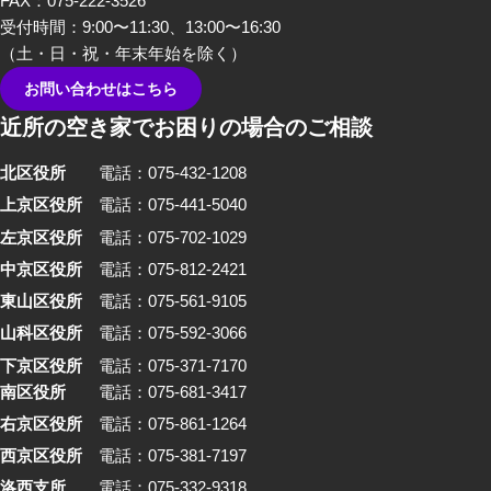
FAX：075-222-3526
受付時間：9:00〜11:30、13:00〜16:30
（土・日・祝・年末年始を除く）
お問い合わせはこちら
近所の空き家でお困りの場合のご相談
北区役所
電話：075-432-1208
上京区役所
電話：075-441-5040
左京区役所
電話：075-702-1029
中京区役所
電話：075-812-2421
東山区役所
電話：075-561-9105
山科区役所
電話：075-592-3066
下京区役所
電話：075-371-7170
南区役所
電話：075-681-3417
右京区役所
電話：075-861-1264
西京区役所
電話：075-381-7197
洛西支所
電話：075-332-9318