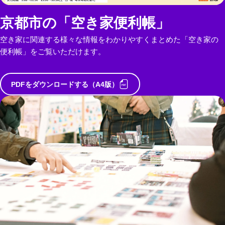
京都市の「空き家便利帳」
空き家に関連する様々な情報をわかりやすくまとめた「空き家の
便利帳」をご覧いただけます。
PDFをダウンロードする（A4版）