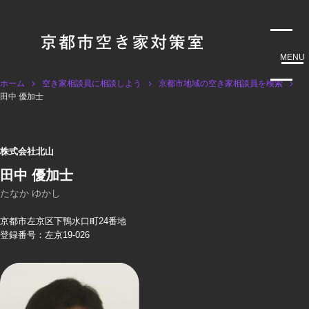
MENU
ホーム
空き家相談員に相談しよう
京都市地域の空き家相談員を検索
田中 優加士
株式会社北山
田中 優加士
たなか ゆかし
京都市左京区下鴨水口町24番地
登録番号：左京19-026