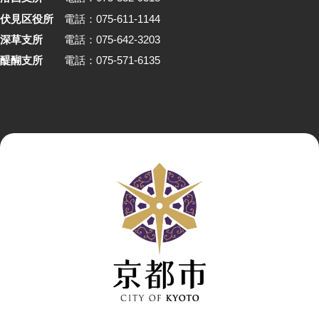
伏見区役所
電話：075-611-1144
深草支所
電話：075-642-3203
醍醐支所
電話：075-571-6135