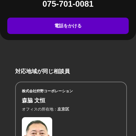
075-701-0081
電話をかける
対応地域が同じ相談員
株式会社狩野コーポレーション
森脇 文恒
オフィスの所在地
左京区