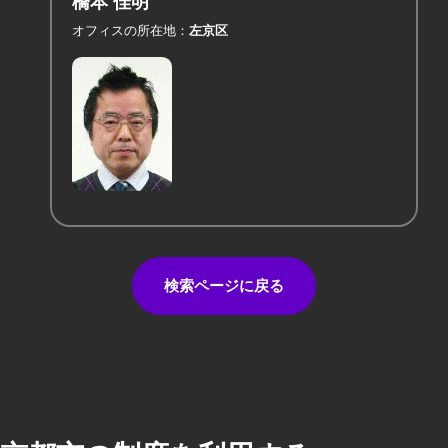
橋本 佳明
オフィスの所在地
左京区
検索ページに戻る