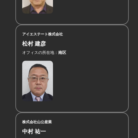
アイエステート株式会社
松村 建彦
オフィスの所在地
南区
株式会社山公産業
中村 祐一