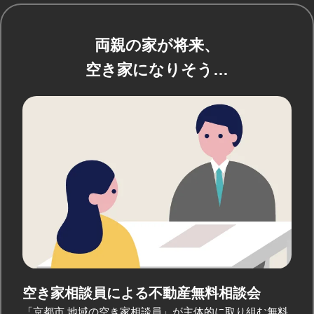
両親の家が将来、
空き家になりそう…
空き家相談員による
不動産無料相談会
「京都市 地域の空き家相談員」が主体的に取り組む無料