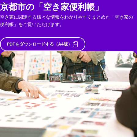
京都市の「空き家便利帳」
空き家に関連する様々な情報をわかりやすくまとめた「空き家の
便利帳」をご覧いただけます。
PDFをダウンロードする（A4版）