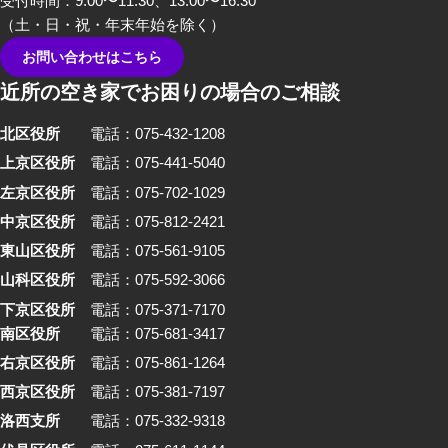
受付時間：9:00〜11:30、13:00〜16:30
（土・日・祝・年末年始を除く）
お問い合わせはこちら
近所の空き家でお困りの場合のご相談
北区役所
電話：075-432-1208
上京区役所
電話：075-441-5040
左京区役所
電話：075-702-1029
中京区役所
電話：075-812-2421
東山区役所
電話：075-561-9105
山科区役所
電話：075-592-3066
下京区役所
電話：075-371-7170
南区役所
電話：075-681-3417
右京区役所
電話：075-861-1264
西京区役所
電話：075-381-7197
洛西支所
電話：075-332-9318