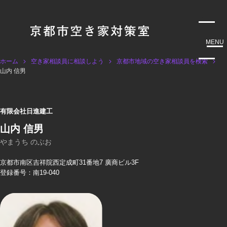
MENU
ホーム
空き家相談員に相談しよう
京都市地域の空き家相談員を検索
山内 信男
有限会社日進建工
山内 信男
やまうち のぶお
京都市南区吉祥院西定成町31番地7 廣商ビル3F
登録番号：南19-040