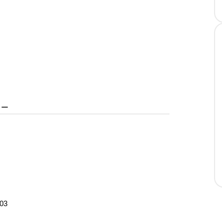
ター
03