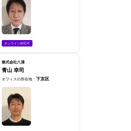
オンライン対応可
株式会社八清
青山 幸司
下京区
オフィスの所在地