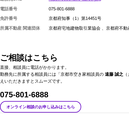
電話番号
075-801-6888
免許番号
京都府知事（1）第14451号
所属不動産 関連団体
京都府宅地建物取引業協会 、京都府不動
ご相談はこちら
直接、相談員に電話がかかります。
勤務先に所属する相談員には「京都市空き家相談員の
遠藤 誠之
（
えいただきますとスムーズです。
075-801-6888
オンライン相談のお申し込みはこちら