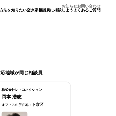
お知らせ
お問い合わせ
方法を知りたい
空き家相談員に相談しよう
よくあるご質問
対応地域が同じ相談員
株式会社レ・コネクション
岡本 浩志
下京区
オフィスの所在地