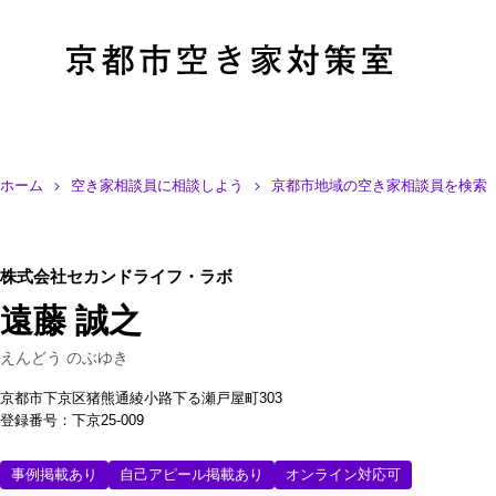
ホーム
空き家相談員に相談しよう
京都市地域の空き家相談員を検索
株式会社セカンドライフ・ラボ
遠藤 誠之
えんどう のぶゆき
京都市下京区猪熊通綾小路下る瀬戸屋町303
登録番号：下京25-009
事例掲載あり
自己アピール掲載あり
オンライン対応可