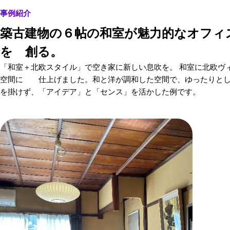
事例紹介
築古建物の６帖の和室が魅力的なオフィ
を 創る。
「和室＋北欧スタイル」で空き家に新しい息吹を。 和室に北欧ヴ
空間に 仕上げました。和と洋が調和した空間で、ゆったりとし
を掛けず、「アイデア」と「センス」を活かした例です。