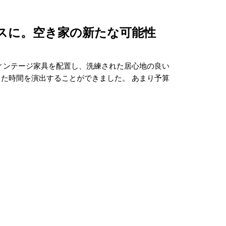
スに。空き家の新たな可能性
ィンテージ家具を配置し、洗練された居心地の良い
た時間を演出することができました。 あまり予算