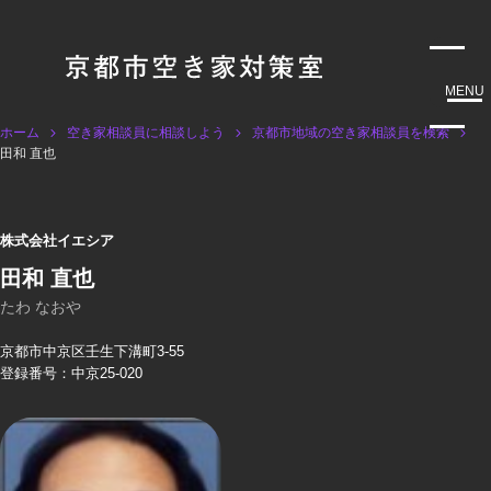
MENU
ホーム
空き家相談員に相談しよう
京都市地域の空き家相談員を検索
田和 直也
株式会社イエシア
田和 直也
たわ なおや
京都市中京区壬生下溝町3-55
登録番号：中京25-020