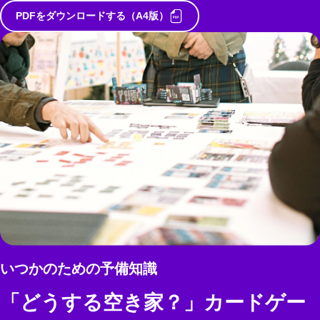
PDFをダウンロードする（A4版）
いつかのための予備知識
「どうする空き家？」カードゲー