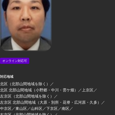
オンライン対応可
対応地域
北区（北部山間地域を除く）
北区 北部山間地域（小野郷・中川・雲ケ畑）
上京区
左京区（北部山間地域を除く）
左京区 北部山間地域（大原・別所・花脊・広河原・久多）
中京区
東山区
山科区
下京区
南区
右京区（北部山間地域を除く）