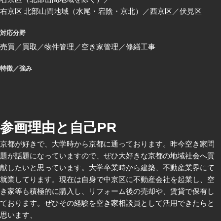
右京区 北部山間地域（水尾・宕陰・京北）
西京区
伏見区
対応分野
売買
買取
物件管理
空き家管理
修繕工事
特徴／強み
参画理由と自己PR
京都が好きで、大学時から京都に通っております。昨今空き家問
題が話題になっていますので、ぜひ大好きな京都の地域社会へ貢
献したいと思っています。大学卒業時から建築、不動産業界にて
就業してります。現在は自身で中京区に不動産会社を起業し、空
き家等も積極的に購入し、リフォーム後の売却や、賃貸で保有し
ております。ぜひその経験を空き家相談員として活用できたらと
思います、