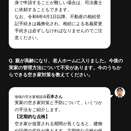
身で申請することが難しい場合は、司法書士
に依頼することもできます。
なお、令和6年4月1日以降、不動産の相続登
記手続きは義務化され、相続による名義変更
手続きは必ずしなければなりませんのでご注
意ください。
親が高齢になり、老人ホームに入りました。今後の
実家の管理方法について不安があります。今のうちか
らできる空き家対策を教えてください。
石本さん
地域の空き家相談員
実家の空き家対策と予防について、いくつか
の手法をご紹介します。
【定期的な点検】
空き家が放置される期間が長くなると、建物
や設備の劣化が進みます。定期的な点検や保