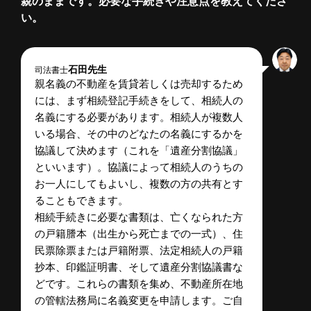
親のままです。必要な手続きや注意点を教えてくださ
い。
石田先生
司法書士
親名義の不動産を賃貸若しくは売却するため
には、まず相続登記手続きをして、相続人の
名義にする必要があります。相続人が複数人
いる場合、その中のどなたの名義にするかを
協議して決めます（これを「遺産分割協議」
といいます）。協議によって相続人のうちの
お一人にしてもよいし、複数の方の共有とす
ることもできます。
相続手続きに必要な書類は、亡くなられた方
の戸籍謄本（出生から死亡までの一式）、住
民票除票または戸籍附票、法定相続人の戸籍
抄本、印鑑証明書、そして遺産分割協議書な
どです。これらの書類を集め、不動産所在地
の管轄法務局に名義変更を申請します。ご自