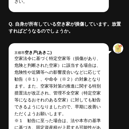
さい。
自身が所有している空き家が損傷しています。放置
すればどうなるのでしょうか。
空き戸(あきこ)
京都市
空家法令に基づく特定空家等（損傷があり、
危険と判断された空家）に該当する場合は、
危険性や近隣等への影響度合いなどに応じて
勧告（※１）、や命令（※２）の対象となり
ます。また、空家等対策の推進に関する特別
措置法が改正され、管理不全空家（特定空家
等になるおそれのある空家）に対しても勧告
できるようになりましたので、早期に改善い
ただくようお願いします。
※１ 勧告に至った場合は、法や本市の基準
に基づき、固定資産税が上昇する可能性があ