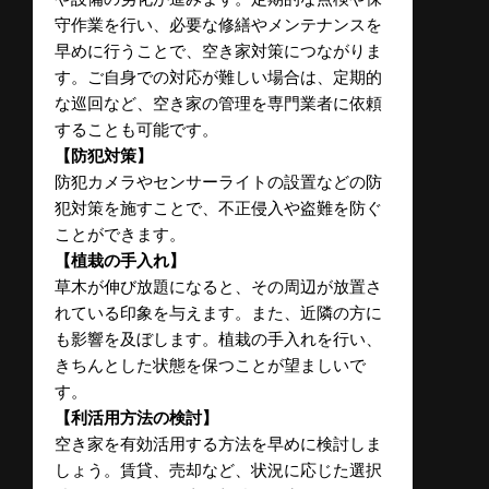
守作業を行い、必要な修繕やメンテナンスを
早めに行うことで、空き家対策につながりま
す。ご自身での対応が難しい場合は、定期的
な巡回など、空き家の管理を専門業者に依頼
することも可能です。
【防犯対策】
防犯カメラやセンサーライトの設置などの防
犯対策を施すことで、不正侵入や盗難を防ぐ
ことができます。
【植栽の手入れ】
草木が伸び放題になると、その周辺が放置さ
れている印象を与えます。また、近隣の方に
も影響を及ぼします。植栽の手入れを行い、
きちんとした状態を保つことが望ましいで
す。
【利活用方法の検討】
空き家を有効活用する方法を早めに検討しま
しょう。賃貸、売却など、状況に応じた選択