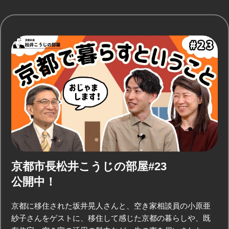
京都市長松井こうじの部屋#23
公開中！
京都に移住された坂井晃人さんと、空き家相談員の小原亜
紗子さんをゲストに、移住して感じた京都の暮らしや、既