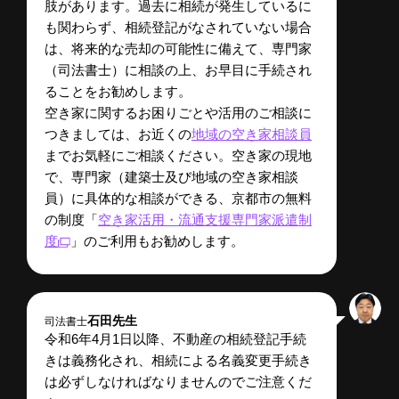
肢があります。過去に相続が発生しているに
も関わらず、相続登記がなされていない場合
は、将来的な売却の可能性に備えて、専門家
（司法書士）に相談の上、お早目に手続され
ることをお勧めします。
空き家に関するお困りごとや活用のご相談に
つきましては、お近くの
地域の空き家相談員
までお気軽にご相談ください。空き家の現地
で、専門家（建築士及び地域の空き家相談
員）に具体的な相談ができる、京都市の無料
の制度
「
空き家活用・流通支援専門家派遣制
度
」
のご利用もお勧めします。
石田先生
司法書士
令和6年4月1日以降、不動産の相続登記手続
きは義務化され、相続による名義変更手続き
は必ずしなければなりませんのでご注意くだ