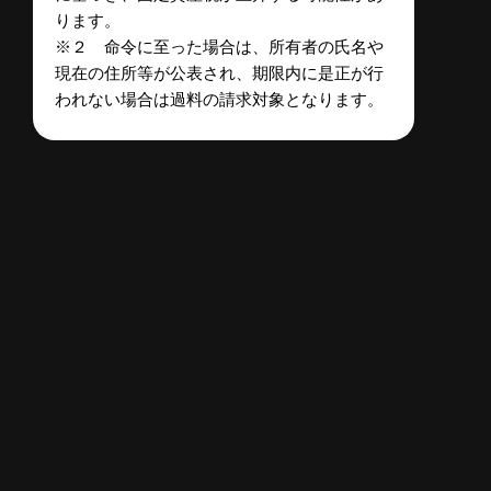
ります。
※２ 命令に至った場合は、所有者の氏名や
現在の住所等が公表され、期限内に是正が行
われない場合は過料の請求対象となります。