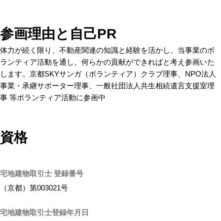
参画理由と自己PR
体力が続く限り、不動産関連の知識と経験を活かし、当事業のボ
ランティア活動を通し、何らかの貢献ができればと考え参画いた
します。京都SKYサンガ（ボランティア）クラブ理事、NPO法人
事業・承継サポーター理事、一般社団法人共生相続遺言支援室理
事 等ボランティア活動に参画中
資格
宅地建物取引士 登録番号
（京都）第003021号
宅地建物取引士登録年月日