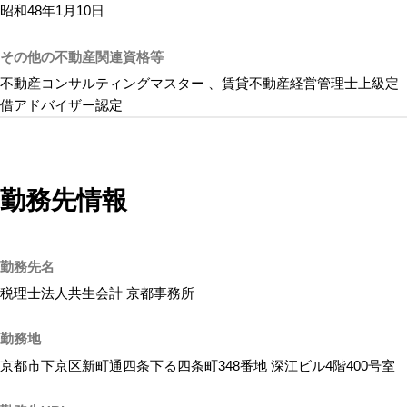
昭和48年1月10日
その他の不動産関連資格等
不動産コンサルティングマスター 、賃貸不動産経営管理士上級定
借アドバイザー認定
勤務先情報
勤務先名
税理士法人共生会計 京都事務所
勤務地
京都市下京区新町通四条下る四条町348番地 深江ビル4階400号室