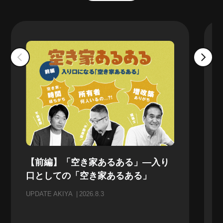
【前編】「空き家あるある」—入り
口としての「空き家あるある」
UPDATE AKIYA
2026.8.3