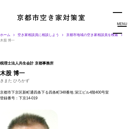
MENU
ホーム
空き家相談員に相談しよう
京都市地域の空き家相談員を検索
木股 博一
税理士法人共生会計 京都事務所
木股 博一
きまた ひろかず
京都市下京区新町通四条下る四条町348番地 深江ビル4階400号室
登録番号：下京14-019