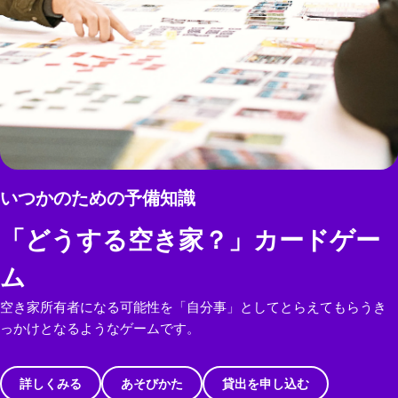
いつかのための予備知識
「どうする空き家？」カードゲー
ム
空き家所有者になる可能性を「自分事」としてとらえてもらうき
っかけとなるようなゲームです。
詳しくみる
あそびかた
貸出を申し込む