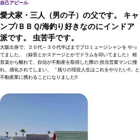
自己アピール
愛犬家・三人（男の子）の父です。 キャ
ンプ/ＢＢＱ/海釣り好きなのにインドア
派です。 虫苦手です。
大阪出身で、２０代～３０代半ばまでプロミュージシャンを やっ
てました。（録音とかステージとかでドラムを叩いてました） 軽
音楽から離れて、自信が不動産を取得した際の 担当営業マンに憧
れ、感化されてしまい、 「残りの現役人生はこれをやりたい!!」と
不動産業に携わることになりました!!