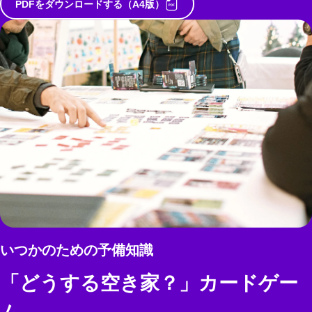
PDFをダウンロードする（A4版）
いつかのための予備知識
「どうする空き家？」カードゲー