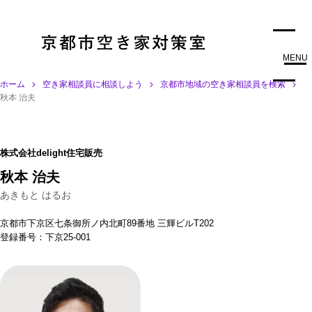
MENU
ホーム
空き家相談員に相談しよう
京都市地域の空き家相談員を検索
秋本 治夫
株式会社delight住宅販売
秋本 治夫
あきもと はるお
京都市下京区七条御所ノ内北町89番地 三輝ビルT202
登録番号：下京25-001