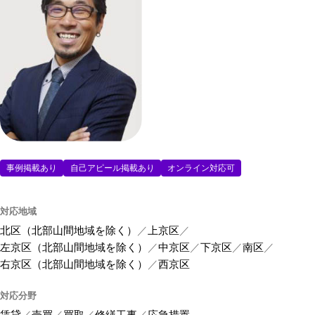
事例掲載あり
自己アピール掲載あり
オンライン対応可
対応地域
北区（北部山間地域を除く）
上京区
左京区（北部山間地域を除く）
中京区
下京区
南区
右京区（北部山間地域を除く）
西京区
対応分野
賃貸
売買
買取
修繕工事
応急措置