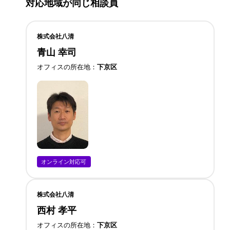
対応地域が同じ相談員
株式会社八清
青山 幸司
オフィスの所在地
下京区
オンライン対応可
株式会社八清
西村 孝平
オフィスの所在地
下京区