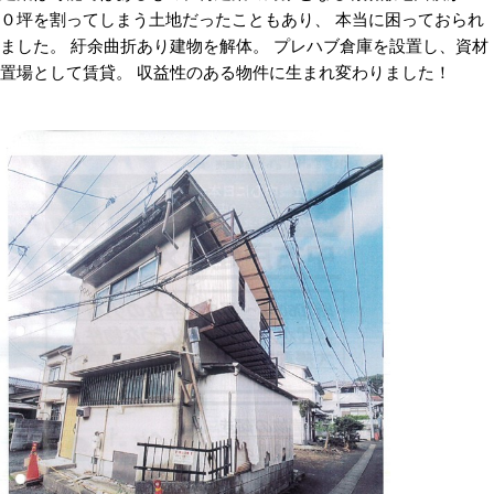
０坪を割ってしまう土地だったこともあり、 本当に困っておられ
ました。 紆余曲折あり建物を解体。 プレハブ倉庫を設置し、資材
置場として賃貸。 収益性のある物件に生まれ変わりました！